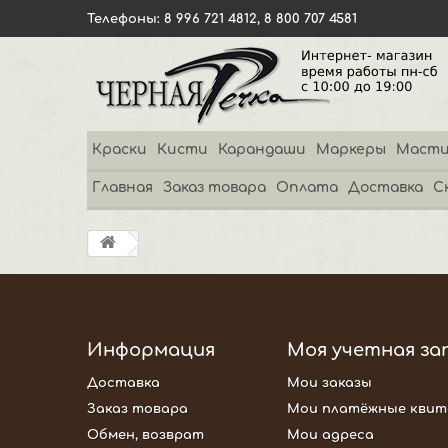
Телефоны: 8 996 721 4812, 8 800 707 4581
Краски
Кисти
Карандаши
Маркеры
Масти
Главная
Заказ товара
Оплата
Доставка
С
Информация
Моя учетная за
Доставка
Мои заказы
Заказ товара
Мои платёжные квит
Обмен, возврат
Мои адреса