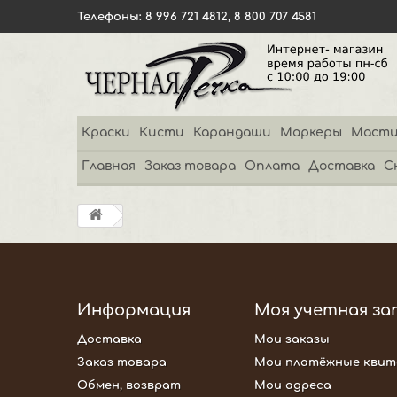
Телефоны: 8 996 721 4812, 8 800 707 4581
Краски
Кисти
Карандаши
Маркеры
Масти
Главная
Заказ товара
Оплата
Доставка
С
Информация
Моя учетная за
Доставка
Мои заказы
Заказ товара
Мои платёжные квит
Обмен, возврат
Мои адреса