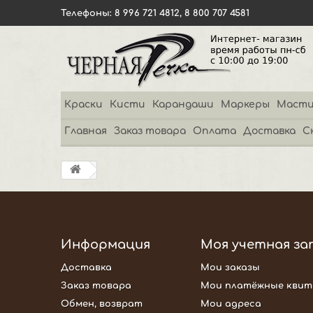
Телефоны: 8 996 721 4812, 8 800 707 4581
Краски
Кисти
Карандаши
Маркеры
Масти
Главная
Заказ товара
Оплата
Доставка
С
Информация
Моя учетная за
Доставка
Мои заказы
Заказ товара
Мои платёжные квит
Обмен, возврат
Мои адреса