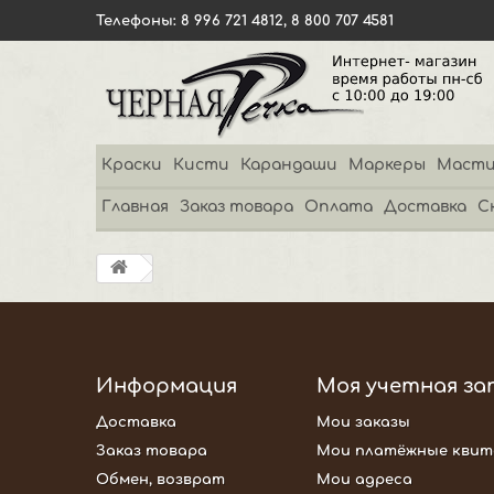
Телефоны: 8 996 721 4812, 8 800 707 4581
Краски
Кисти
Карандаши
Маркеры
Масти
Главная
Заказ товара
Оплата
Доставка
С
Информация
Моя учетная за
Доставка
Мои заказы
Заказ товара
Мои платёжные квит
Обмен, возврат
Мои адреса