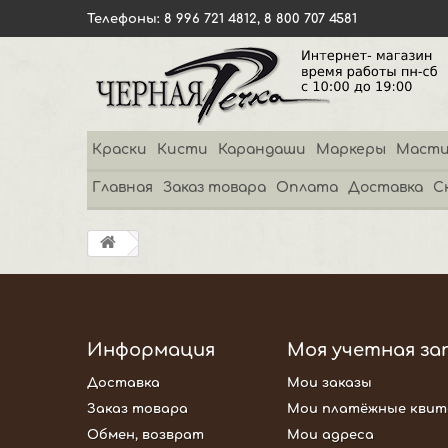
Телефоны: 8 996 721 4812, 8 800 707 4581
Краски
Кисти
Карандаши
Маркеры
Масти
Главная
Заказ товара
Оплата
Доставка
С
Информация
Моя учетная за
Доставка
Мои заказы
Заказ товара
Мои платёжные квит
Обмен, возврат
Мои адреса