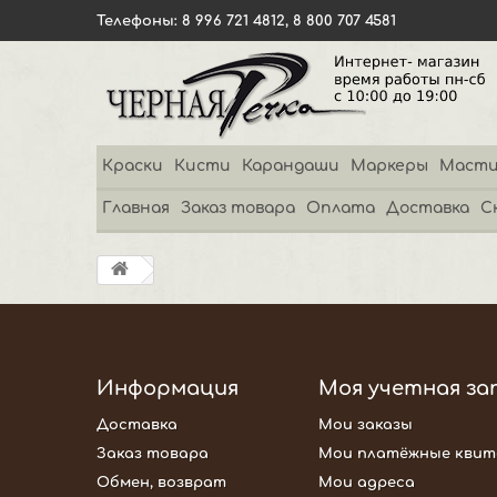
Телефоны: 8 996 721 4812, 8 800 707 4581
Краски
Кисти
Карандаши
Маркеры
Масти
Главная
Заказ товара
Оплата
Доставка
С
Информация
Моя учетная за
Доставка
Мои заказы
Заказ товара
Мои платёжные квит
Обмен, возврат
Мои адреса