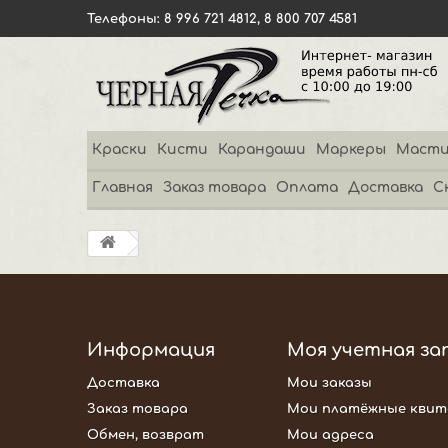
Телефоны: 8 996 721 4812, 8 800 707 4581
Краски
Кисти
Карандаши
Маркеры
Масти
Главная
Заказ товара
Оплата
Доставка
С
Информация
Моя учетная за
Доставка
Мои заказы
Заказ товара
Мои платёжные квит
Обмен, возврат
Мои адреса