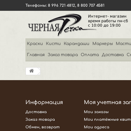
Телефоны: 8 996 721 4812, 8 800 707 4581
Краски
Кисти
Карандаши
Маркеры
Масти
Главная
Заказ товара
Оплата
Доставка
С
Информация
Моя учетная за
Доставка
Мои заказы
Заказ товара
Мои платёжные квит
Обмен, возврат
Мои адреса