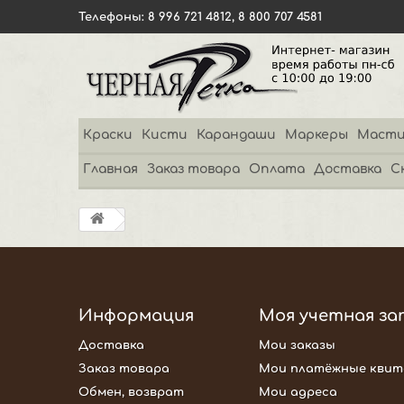
Телефоны: 8 996 721 4812, 8 800 707 4581
Краски
Кисти
Карандаши
Маркеры
Масти
Главная
Заказ товара
Оплата
Доставка
С
Информация
Моя учетная за
Доставка
Мои заказы
Заказ товара
Мои платёжные квит
Обмен, возврат
Мои адреса