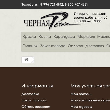
Телефоны: 8 996 721 4812, 8 800 707 4581
Краски
Кисти
Карандаши
Маркеры
Масти
Главная
Заказ товара
Оплата
Доставка
С
Информация
Моя учетная за
Доставка
Мои заказы
Заказ товара
Мои платёжные квит
Обмен, возврат
Мои адреса