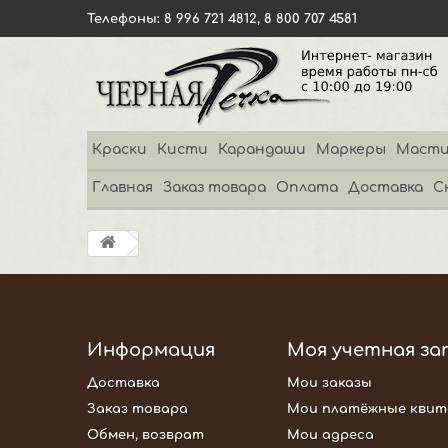
Телефоны: 8 996 721 4812, 8 800 707 4581
Краски
Кисти
Карандаши
Маркеры
Масти
Главная
Заказ товара
Оплата
Доставка
С
Информация
Моя учетная за
Доставка
Мои заказы
Заказ товара
Мои платёжные квит
Обмен, возврат
Мои адреса