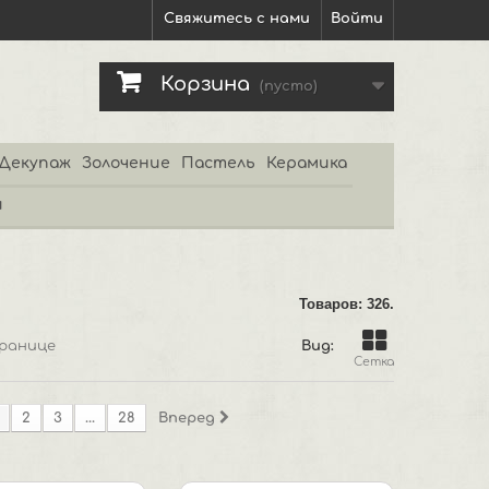
Свяжитесь с нами
Войти
Корзина
(пусто)
Декупаж
Золочение
Пастель
Керамика
и
Товаров: 326.
ранице
Вид:
Сетка
2
3
...
28
Вперед