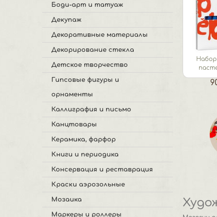
Боди-арт и татуаж
Декупаж
Декоративные материалы
Декорирование стекла
Набор
Детское творчество
пасте
Гипсовые фигуры и
9
орнаменты
Каллиграфия и письмо
Канцтовары
Керамика, фарфор
Книги и периодика
Консервация и реставрация
Краски аэрозольные
Худо
Мозаика
Маркеры и роллеры