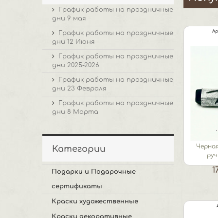
График работы на праздничные
дни 9 мая
Ар
График работы на праздничные
дни 12 Июня
График работы на праздничные
дни 2025-2026
График работы на праздничные
дни 23 Февраля
График работы на праздничные
дни 8 Марта
Черная
Категории
ру
1
Подарки и Подарочные
сертификаты
Краски художественные
Краски декоративные