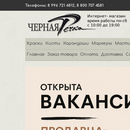
Телефоны: 8 996 721 4812, 8 800 707 4581
Краски
Кисти
Карандаши
Маркеры
Масти
Главная
Заказ товара
Оплата
Доставка
С