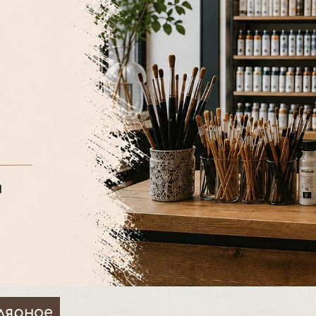
лярное