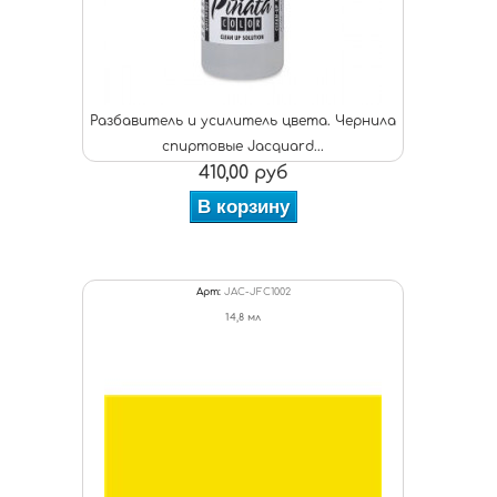
Разбавитель и усилитель цвета. Чернила
спиртовые Jacquard...
410,00 руб
В корзину
Арт:
JAC-JFC1002
14,8 мл