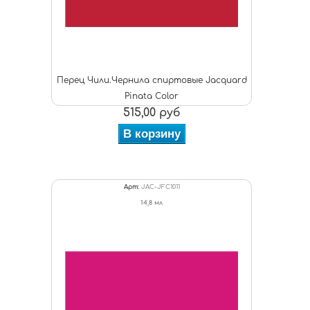
Перец Чили.Чернила спиртовые Jacquard
Pinata Color
515,00 руб
В корзину
Арт:
JAC-JFC1011
14,8 мл