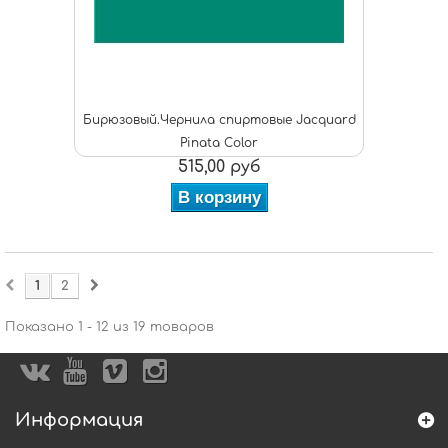
Бирюзовый.Чернила спиртовые Jacquard
Pinata Color
515,00 руб
В корзину
1
2
Показано 1 - 12 из 19 товаров
Информация