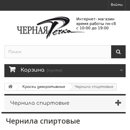
Войти
Корзина
(пусто)
Краски декоративные
Чернила спиртовые
Чернила спиртовые
Чернила спиртовые