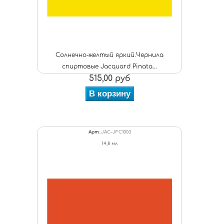
Солнечно-желтый яркий.Чернила
спиртовые Jacquard Pinata...
515,00 руб
В корзину
Арт:
JAC-JFC1003
14,8 мл