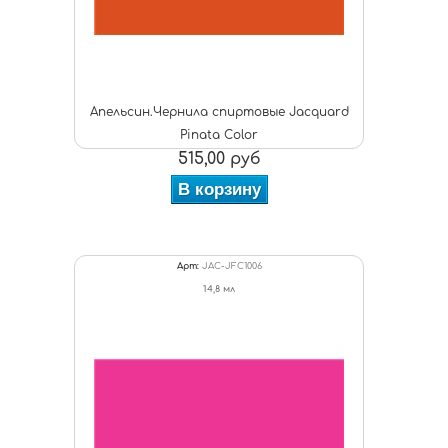
Апельсин.Чернила спиртовые Jacquard
Pinata Color
515,00 руб
В корзину
Арт:
JAC-JFC1006
14,8 мл