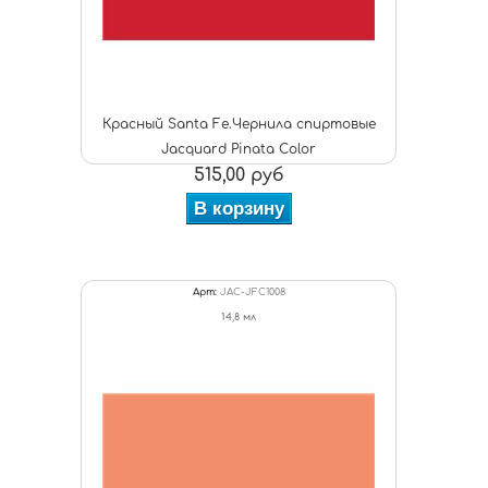
Красный Santa Fe.Чернила спиртовые
Jacquard Pinata Color
515,00 руб
В корзину
Арт:
JAC-JFC1008
14,8 мл