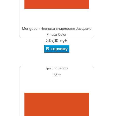
Мандарин Чернила спиртовые Jacquard
Pinata Color
515,00 руб
В корзину
Арт:
JAC-JFC1005
14,8 мл