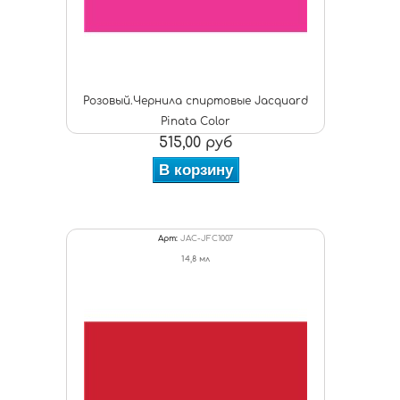
Розовый.Чернила спиртовые Jacquard
Pinata Color
515,00 руб
В корзину
Арт:
JAC-JFC1007
14,8 мл