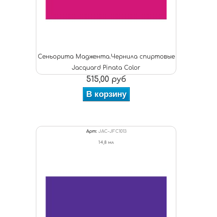
Сеньорита Маджента.Чернила спиртовые
Jacquard Pinata Color
515,00 руб
В корзину
Арт:
JAC-JFC1013
14,8 мл