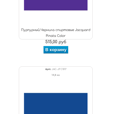
Пурпурный.Чернила спиртовые Jacquard
Pinata Color
515,00 руб
В корзину
Арт:
JAC-JFC1017
14,8 мл