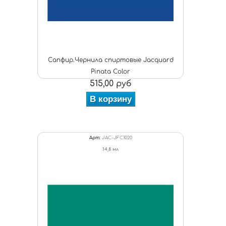
Сапфир.Чернила спиртовые Jacquard
Pinata Color
515,00 руб
В корзину
Арт:
JAC-JFC1020
14,8 мл