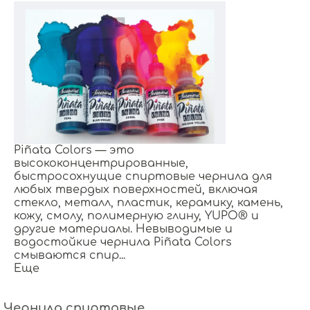
Piñata Colors — это
высококонцентрированные,
быстросохнущие спиртовые чернила для
любых твердых поверхностей, включая
стекло, металл, пластик, керамику, камень,
кожу, смолу, полимерную глину, YUPO® и
другие материалы.
Невыводимые и
водостойкие чернила Piñata Colors
смываются спир...
Еще
Чернила спиртовые