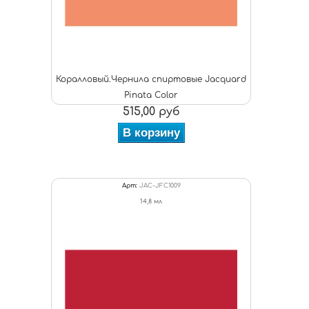
Коралловый.Чернила спиртовые Jacquard
Pinata Color
515,00 руб
В корзину
Арт:
JAC-JFC1009
14,8 мл