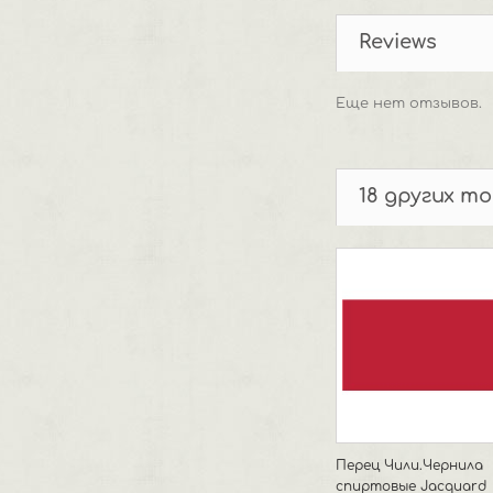
Reviews
Еще нет отзывов.
18 других т
Перец Чили.Чернила
спиртовые Jacquard