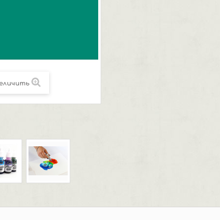
еличить