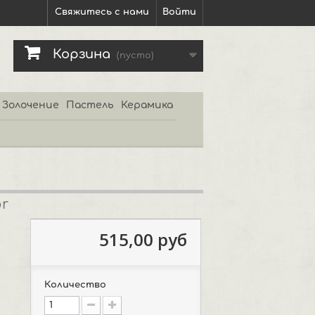
Свяжитесь с нами
Войти
Корзина
(пусто)
Золочение
Пастель
Керамика
r
515,00 руб
Количество