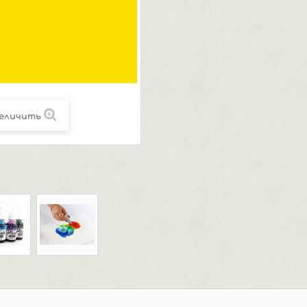
еличить