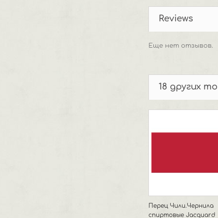
Reviews
Еще нет отзывов.
18 других т
Перец Чили.Чернила
спиртовые Jacquard