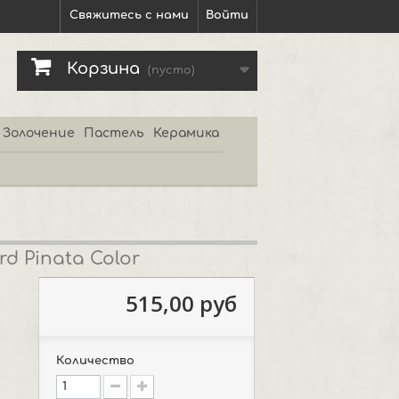
Свяжитесь с нами
Войти
Корзина
(пусто)
Золочение
Пастель
Керамика
 Pinata Color
515,00 руб
Количество