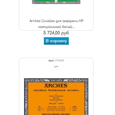
Arches Склейка для акварели HP
натуральный белый...
5 724,00 руб
В корзину
Арт:
1795085
шт.