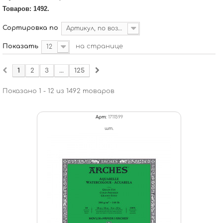
Товаров: 1492.
Сортировка по
Артикул, по возрастанию
Показать
на странице
12
1
2
3
...
125
Показано 1 - 12 из 1492 товаров
Арт:
1711599
шт.