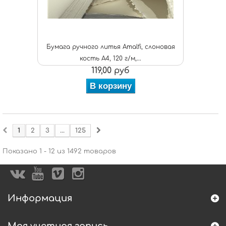
Бумага ручного литья Amalfi, слоновая
кость А4, 120 г/м,...
119,00 руб
В корзину
1
2
3
...
125
Показано 1 - 12 из 1492 товаров
Информация