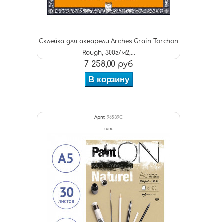
Склейка для акварели Arches Grain Torchon
Rough, 300г/м2,...
7 258,00 руб
В корзину
Арт:
96539C
шт.