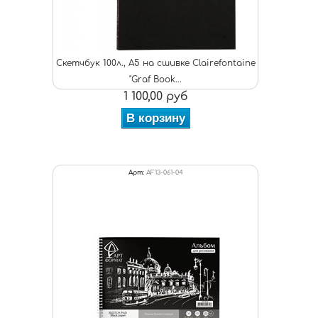
Скетчбук 100л., А5 на сшивке Clairefontaine
"Graf Book...
1 100,00 руб
В корзину
Арт:
AF13-061-04