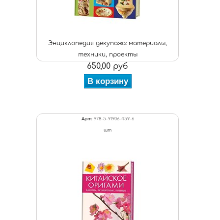
Энциклопедия декупажа: материалы,
техники, проекты
650,00 руб
В корзину
Арт:
978-5-91906-459-6
шт