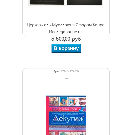
Церковь аль-Муаллака в Старом Каире.
Исследование и...
5 500,00 руб
В корзину
Арт:
978-5-271-310
шт