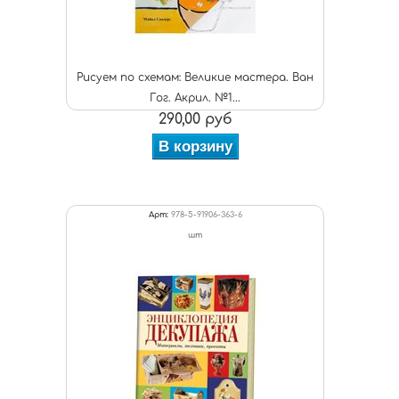
Рисуем по схемам: Великие мастера. Ван
Гог. Акрил. №1...
290,00 руб
В корзину
Арт:
978-5-91906-363-6
шт