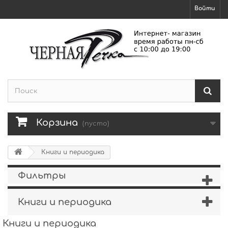
Войти
Корзина
(пусто)
Книги и периодика
Фильтры
Книги и периодика
Книги и периодика