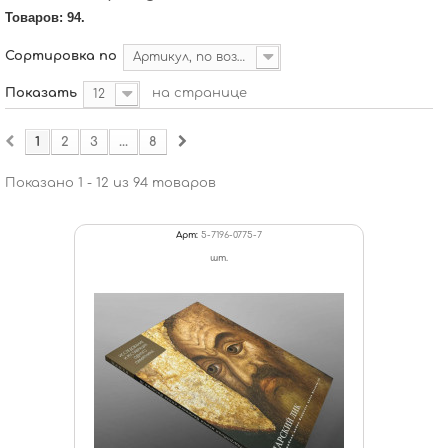
Товаров: 94.
Сортировка по
Артикул, по возрастанию
Показать
на странице
12
1
2
3
...
8
Показано 1 - 12 из 94 товаров
Арт:
5-7196-0775-7
шт.