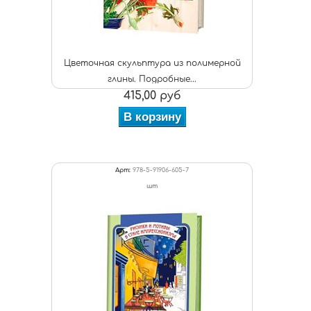
Цветочная скульптура из полимерной
глины. Подробные...
415,00 руб
В корзину
Арт:
978-5-91906-605-7
шт