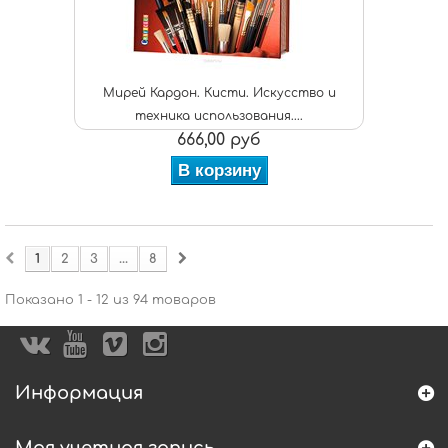
Мирей Кардон. Кисти. Искусство и
техника использования....
666,00 руб
В корзину
1
2
3
...
8
Показано 1 - 12 из 94 товаров
Информация