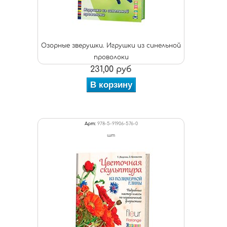
Озорные зверушки. Игрушки из синельной
проволоки
231,00 руб
В корзину
Арт:
978-5-91906-576-0
шт