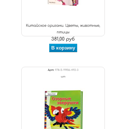
Китайское оригами. Цветы, животные,
птицы
381,00 руб
В корзину
Арт:
978-5-91906-492-3
шт