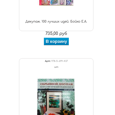
Декупаж. 100 лучших идей. Бойко Е.А.
735,00 руб
В корзину
Арт:
978-5-699-437
шт