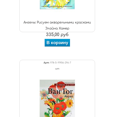
Ангелы: Рисуем акварельными красками
Элайна Хамер
335,00 руб
В корзину
Арт:
978-5-91906-296-7
шт