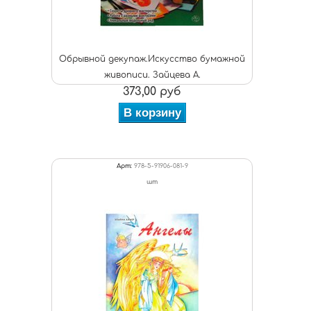
Обрывной декупаж.Искусство бумажной
живописи. Зайцева А.
373,00 руб
В корзину
Арт:
978-5-91906-081-9
шт