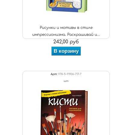
Рисунки и мотивы в стиле
импрессионизма. Раскрашивай и...
242,00 руб
В корзину
Арт:
978-5-91906-717-7
шт