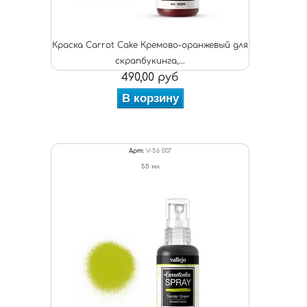
Краска Carrot Cake Кремово-оранжевый для
скрапбукинга,...
490,00 руб
В корзину
Арт:
V-56 007
55 мл