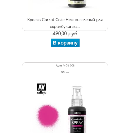
Краска Carrot Cake Нежно-зеленый для
скрапбукинга,...
490,00 руб
В корзину
Арт:
V-56 008
55 мл