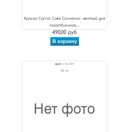
Краска Carrot Cake Солнечно- желтый для
скрапбукинга,...
490,00 руб
В корзину
Арт:
V-56 004
55 мл