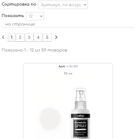
Сортировка по
Показать
на странице
1
2
3
4
5
Показано 1 - 12 из 59 товаров
Арт:
V-56 001
55 мл