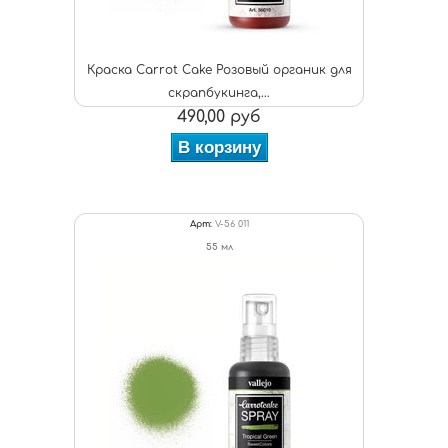
Краска Carrot Cake Розовый органик для
скрапбукинга,...
490,00 руб
В корзину
Арт:
V-56 011
55 мл