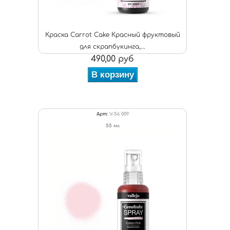
Краска Carrot Cake Красный фруктовый
для скрапбукинга,...
490,00 руб
В корзину
Арт:
V-56 009
55 мл