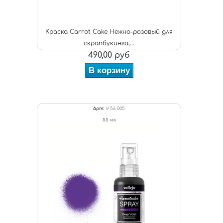
Краска Carrot Cake Нежно-розовый для
скрапбукинга,...
490,00 руб
В корзину
Арт:
V-56 005
55 мл