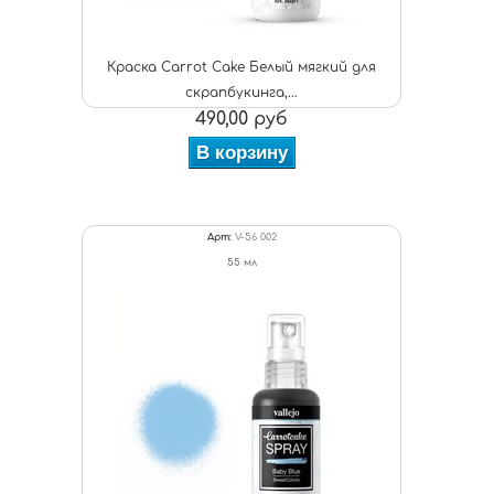
Краска Carrot Cake Белый мягкий для
скрапбукинга,...
490,00 руб
В корзину
Арт:
V-56 002
55 мл