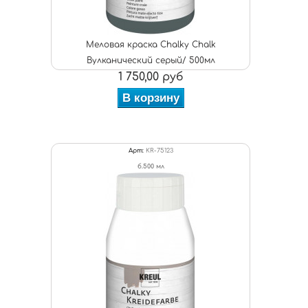
Меловая краска Chalky Chalk
Вулканический серый/ 500мл
1 750,00 руб
В корзину
Арт:
KR-75123
б.500 мл