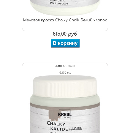
Меловая краска Chalky Chalk Белый хлопок
815,00 руб
В корзину
Арт:
KR-75312
б.150 мл