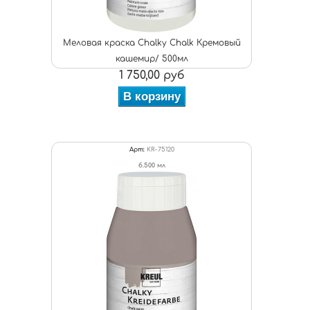
Меловая краска Chalky Chalk Кремовый
кашемир/ 500мл
1 750,00 руб
В корзину
Арт:
KR-75120
б.500 мл