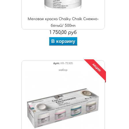
Меловая краска Chalky Chalk Снежно-
белый/ 500мл
1 750,00 руб
В корзину
Арт:
KR-75305
АКЦИЯ!
набор