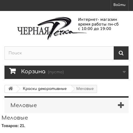
Войти
Корзина
(пусто)
Краски декоративные
Меловые
Меловые
Меловые
Товаров: 21.