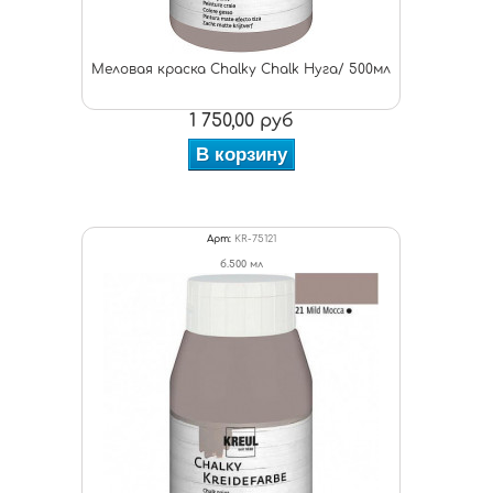
Меловая краска Chalky Chalk Нуга/ 500мл
1 750,00 руб
В корзину
Арт:
KR-75121
б.500 мл