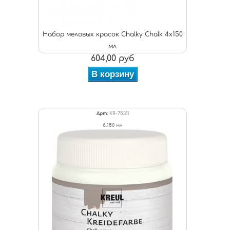
Набор меловых красок Chalky Chalk 4х150
мл
604,00 руб
В корзину
Арт:
KR-75311
б.150 мл