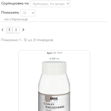
Сортировка по
Показать
на странице
1
2
Показано 1 - 12 из 21 товаров
Арт:
KR-75111
б.500 мл