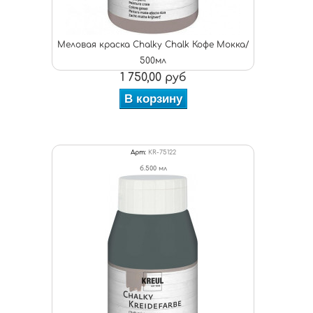
Меловая краска Chalky Chalk Кофе Мокка/
500мл
1 750,00 руб
В корзину
Арт:
KR-75122
б.500 мл