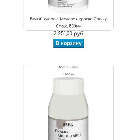
Белый хлопок. Меловая краска Chalky
Chalk, 500мл
2 251,00 руб
В корзину
Арт:
KR-75112
б.500 мл