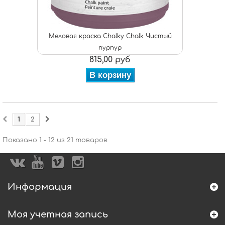
Меловая краска Chalky Chalk Чистый
пурпур
815,00 руб
В корзину
1
2
Показано 1 - 12 из 21 товаров
Информация
Моя учетная запись