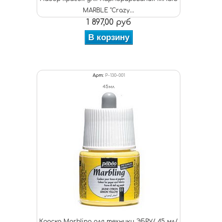
MARBLE "Crazy...
1 897,00 руб
В корзину
Арт:
P-130-001
45мл
Краска Marbling для техники ЭБРУ/ 45 мл/