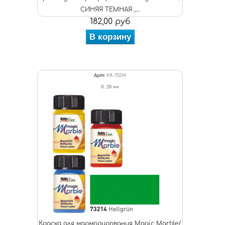
СИНЯЯ ТЕМНАЯ ,...
182,00 руб
В корзину
Арт:
KR-73214
б. 20 мл
Краска для марморирования Magic Marble/