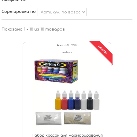
Сортировка по
Показано 1 - 10 из 10 товаров
Арт:
JAC 9609
АКЦИЯ!
набор
Набор красок для марморирования