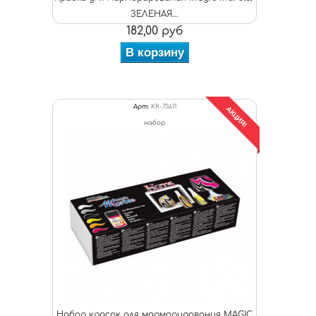
ЗЕЛЕНАЯ...
182,00 руб
В корзину
Арт:
KR-73611
АКЦИЯ!
набор
Набор красок для марморирования MAGIC