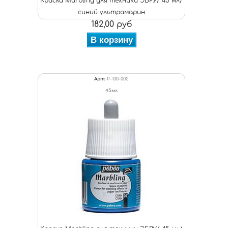
Краска Marbling для техники ЭБРУ/ 45 мл/
синий ультрамарин
182,00 руб
В корзину
Арт:
P-130-005
45мл