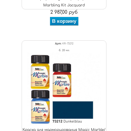
Marbling Kit Jacquard
2 987,00 руб
В корзину
Арт:
KR-73212
б. 20 мл
Краска для марморирования Magic Marble/