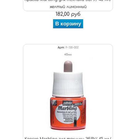
желтый лимонный
182,00 руб
В корзину
Арт:
P-130-002
45мл