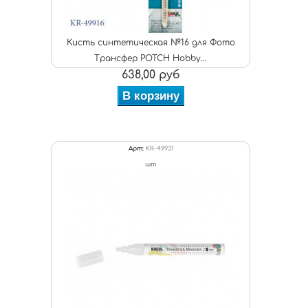
Кисть синтетическая №16 для Фото
Трансфер POTCH Hobby...
638,00 руб
В корзину
Арт:
KR-49931
шт