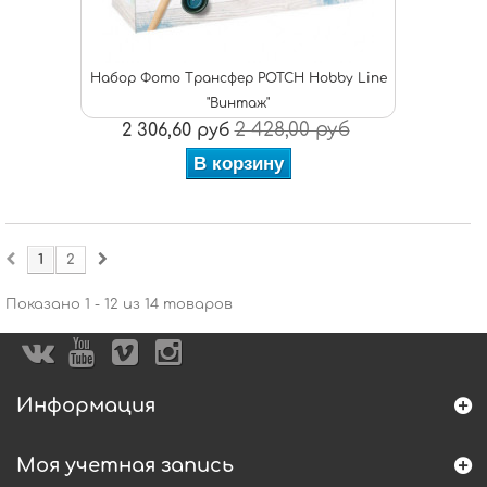
Набор Фото Трансфер POTCH Hobby Line
"Винтаж"
2 428,00 руб
2 306,60 руб
В корзину
1
2
Показано 1 - 12 из 14 товаров
Информация
Моя учетная запись