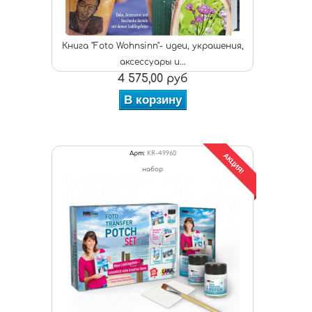
Книга "Foto Wohnsinn"- идеи, украшения,
аксессуары и...
4 575,00 руб
В корзину
Арт:
KR-49960
АКЦИЯ!
набор