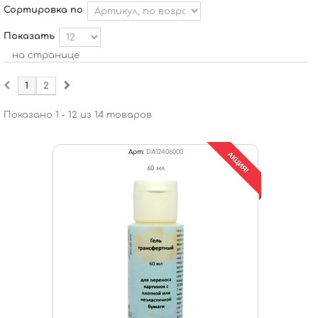
Сортировка по
Показать
на странице
1
2
Показано 1 - 12 из 14 товаров
Арт:
DA12406000
АКЦИЯ!
60 мл