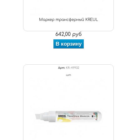
Маркер трансферный KREUL
642,00 руб
В корзину
Арт:
KR-49932
шт