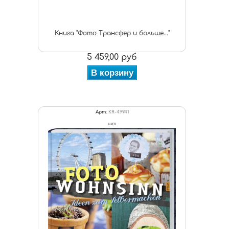
Книга "Фото Трансфер и больше..."
5 459,00 руб
В корзину
Арт:
KR-49941
шт