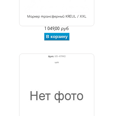
Маркер трансферный KREUL / XXL
1 049,00 руб
В корзину
Арт:
KR-49940
шт