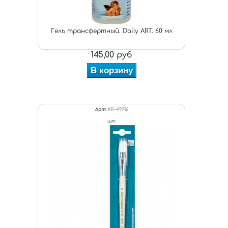
Гель трансфертный. Daily ART. 60 мл
145,00 руб
В корзину
Арт:
KR-49916
шт