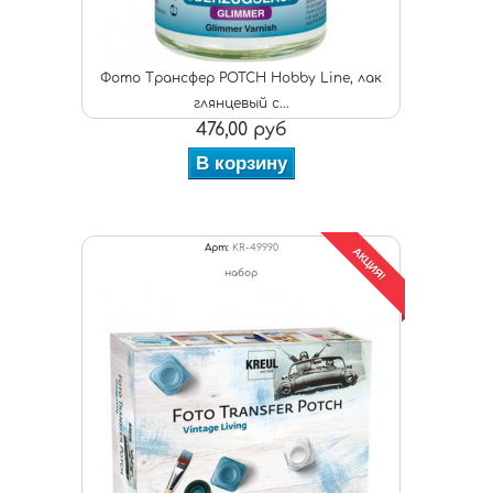
Фото Трансфер POTCH Hobby Line, лак
глянцевый с...
476,00 руб
В корзину
Арт:
KR-49990
АКЦИЯ!
набор