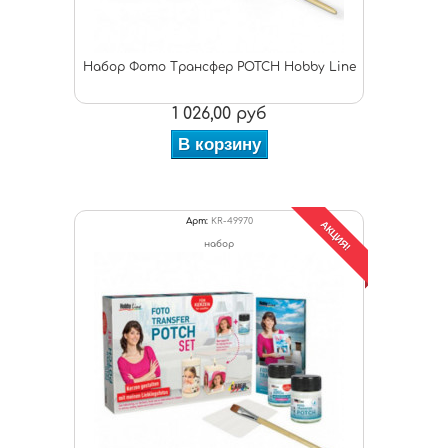
Набор Фото Трансфер POTCH Hobby Line
1 026,00 руб
В корзину
Арт:
KR-49970
АКЦИЯ!
набор