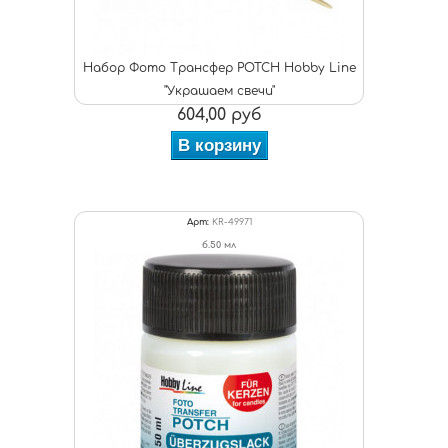
Набор Фото Трансфер POTCH Hobby Line
"Украшаем свечи"
604,00 руб
В корзину
Арт:
KR-49971
б.50 мл