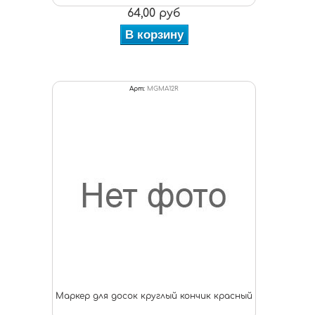
64,00 руб
В корзину
Арт:
MGMA12R
Маркер для досок круглый кончик красный