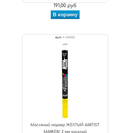
191,00 руб
В корзину
Арт:
P-580002
шт
Масляный маркер ЖЕЛТЫЙ 4ARTIST
MARKER/ 2 мм круглый