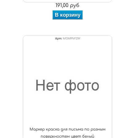
191,00 руб
В корзину
Арт:
MGMPM12W
Маркер краска для письма по разным
поверхностям цвет белый