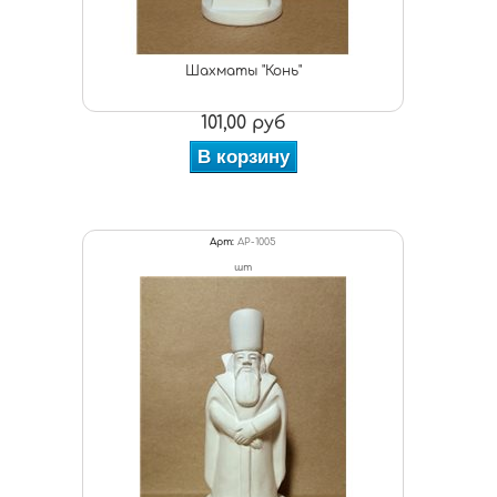
Шахматы "Конь"
101,00 руб
В корзину
Арт:
АР-1005
шт