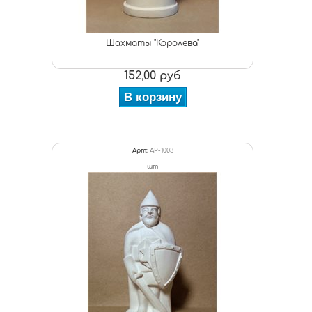
Шахматы "Королева"
152,00 руб
В корзину
Арт:
АР-1003
шт