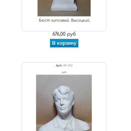
Бюст гипсовый. Высоцкий
676,00 руб
В корзину
Арт:
АР-652
шт