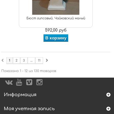
Бюст гипсовый. Чайковский малый
592,00 руб
В корзину
1
2
3
...
11
Показано 1 - 12 из 130 товаров
Информация
Моя учетная запись