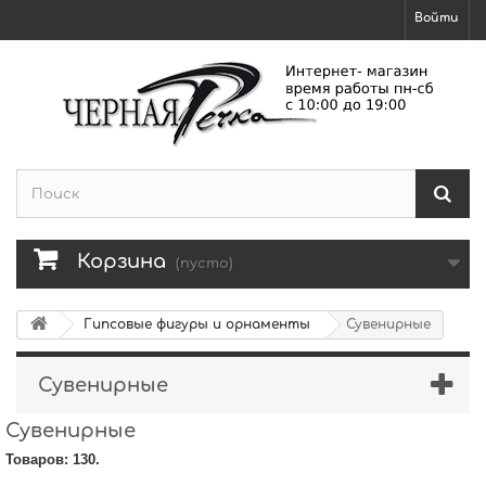
Войти
Корзина
(пусто)
Гипсовые фигуры и орнаменты
Сувенирные
Сувенирные
Сувенирные
Товаров: 130.