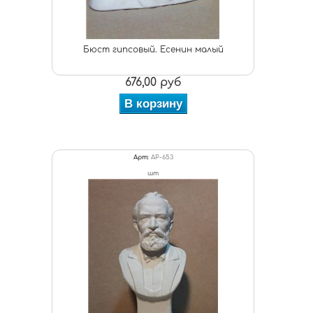
Бюст гипсовый. Есенин малый
676,00 руб
В корзину
Арт:
АР-653
шт