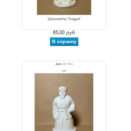
Шахматы "Ладья"
85,00 руб
В корзину
Арт:
АР-1006
шт