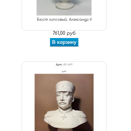
Бюст гипсовый. Александр II
761,00 руб
В корзину
Арт:
АР-649
шт