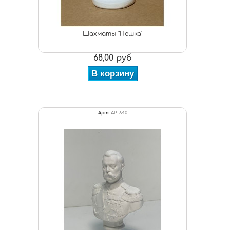
Шахматы "Пешка"
68,00 руб
В корзину
Арт:
АР-640