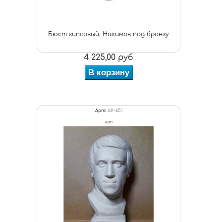
Бюст гипсовый. Нахимов под бронзу
4 225,00 руб
В корзину
Арт:
АР-651
шт