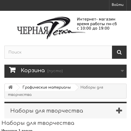
Войти
Корзина
(пусто)
Графические материалы
Наборы для
творчества
Наборы для творчества
Наборы для творчества
Имеется 1 товар.