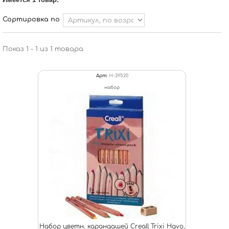
Сортировка по
Показ 1 - 1 из 1 товара
Арт:
H-29520
набор
Набор цветн. карандашей Creall Trixi Havo,