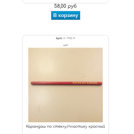
58,00 руб
В корзину
Арт:
K-7900 R
шт
Карандаш по стеклу/пластику красный