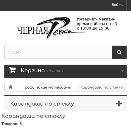
Войти
Корзина
(пусто)
Графические материалы
Карандаши по стеклу
Карандаши по стеклу
Карандаши по стеклу
Товаров: 5.