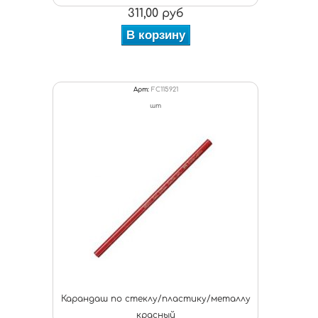
311,00 руб
В корзину
Арт:
FC115921
шт
Карандаш по стеклу/пластику/металлу
красный