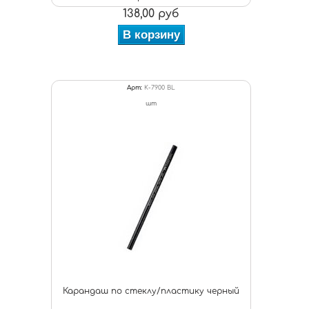
138,00 руб
В корзину
Арт:
K-7900 BL
шт
Карандаш по стеклу/пластику черный