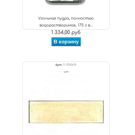
Угольная пудра, полностью
водорастворимая, 175 г в...
1 334,00 руб
В корзину
Арт:
D-0700674
шт