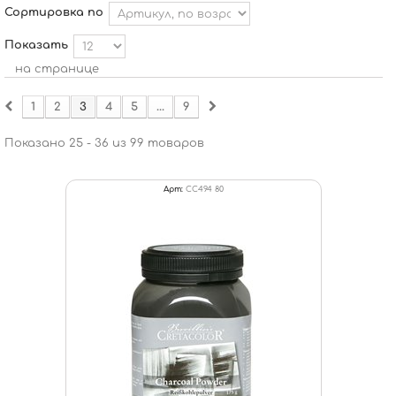
Сортировка по
Показать
на странице
1
2
3
4
5
...
9
Показано 25 - 36 из 99 товаров
Арт:
CC494 80