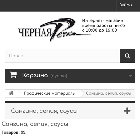
Войти
Корзина
(пусто)
Графические материалы
Сангина, сепия, соусы
Сангина, сепия, соусы
Сангина, сепия, соусы
Товаров: 99.