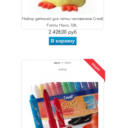
Набор деталей для лепки человечков Creall
Fanny Havo, 128...
2 428,00 руб
В корзину
Арт:
H-08601
АКЦИЯ!
набор