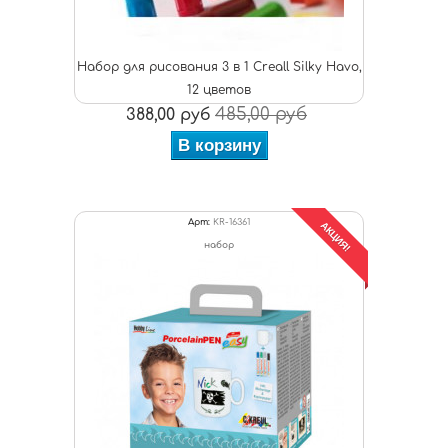
Набор для рисования 3 в 1 Creall Silky Havo,
12 цветов
485,00 руб
388,00 руб
В корзину
Арт:
KR-16361
АКЦИЯ!
набор