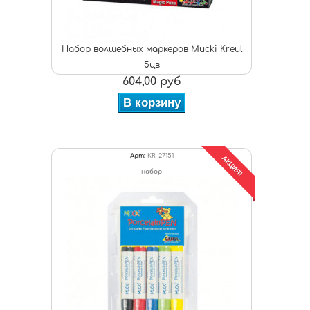
Набор волшебных маркеров Mucki Kreul
5цв
604,00 руб
В корзину
Арт:
KR-27151
АКЦИЯ!
набор