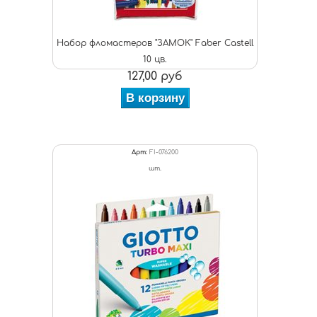
Набор фломастеров "ЗАМОК" Faber Castell
10 цв.
127,00 руб
В корзину
Арт:
FI-076200
шт.