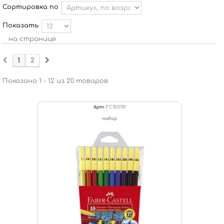
Сортировка по
Показать
на странице
1
2
Показано 1 - 12 из 20 товаров
Арт:
FC155110
набор