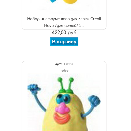
Набор инструментов для лепки Creall
Havo /для детей/ 5...
422,00 руб
В корзину
Арт:
H-03915
набор