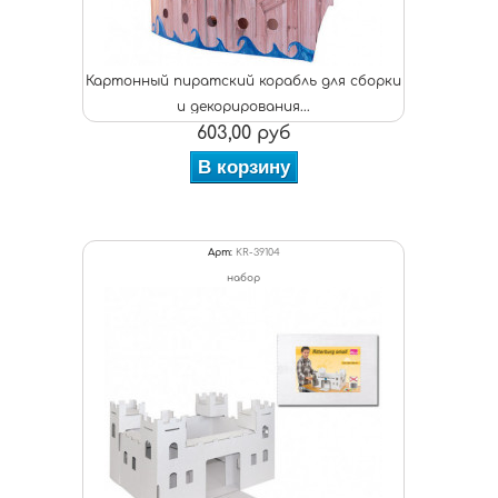
Картонный пиратский корабль для сборки
и декорирования...
603,00 руб
В корзину
Арт:
KR-39104
набор