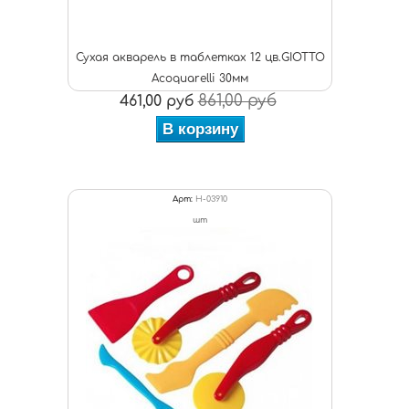
Сухая акварель в таблетках 12 цв.GIOTTO
Acoquarelli 30мм
861,00 руб
461,00 руб
В корзину
Арт:
H-03910
шт