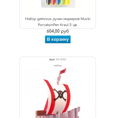
Набор детских ручек-маркеров Mucki
PorcelainPen Kreul 5 цв.
604,00 руб
В корзину
Арт:
KR-39102
набор