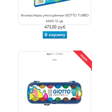
Фломастеры утолщённые GIOTTO TURBO
MAXI 12 цв.
473,00 руб
В корзину
Арт:
FI-331000
АКЦИЯ!
шт.