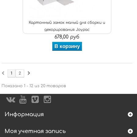
Картонный замок малый для сборки и
декорирования Joypac
678,00 руб
В корзину
1
2
Показано 1 - 12 из 20 товаров
Информация
Моя учетная запись