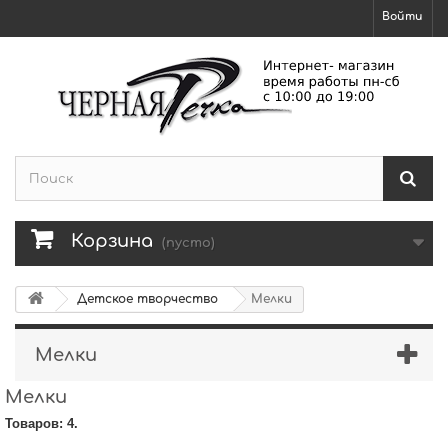
Войти
Корзина
(пусто)
Детское творчество
Мелки
Мелки
Мелки
Товаров: 4.