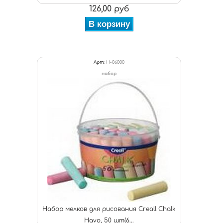
126,00 руб
В корзину
Арт:
H-06000
набор
Набор мелков для рисования Creall Chalk
Havo, 50 шт(6...