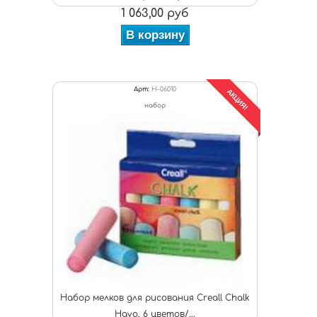
1 063,00 руб
В корзину
Арт:
H-06010
АКЦИЯ!
набор
Набор мелков для рисования Creall Chalk
Havo, 6 цветов/...