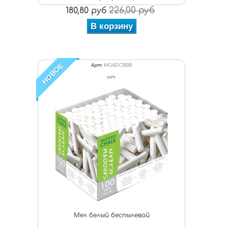
226,00 руб
180,80 руб
В корзину
НОВОЕ
Арт:
MGADC100B
шт.
Мел белый беспылевой