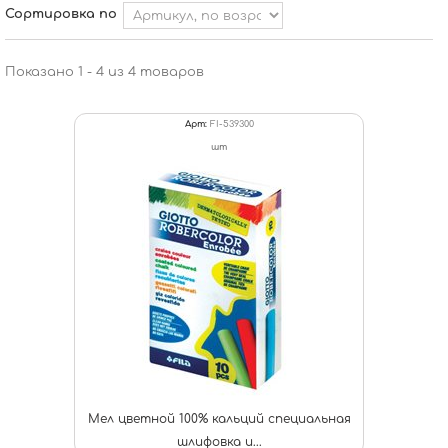
Сортировка по
Показано 1 - 4 из 4 товаров
Арт:
FI-539300
шт
Мел цветной 100% кальций специальная
шлифовка и...