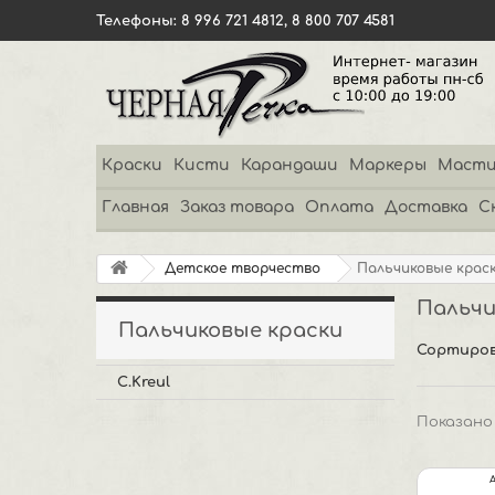
Телефоны: 8 996 721 4812, 8 800 707 4581
Краски
Кисти
Карандаши
Маркеры
Масти
Главная
Заказ товара
Оплата
Доставка
С
Детское творчество
Пальчиковые крас
Пальчи
Пальчиковые краски
Сортиров
C.Kreul
Показано 