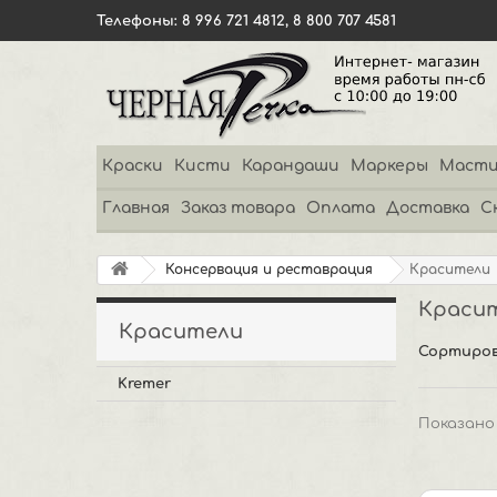
Телефоны: 8 996 721 4812, 8 800 707 4581
Краски
Кисти
Карандаши
Маркеры
Масти
Главная
Заказ товара
Оплата
Доставка
С
Консервация и реставрация
Красители
Краси
Красители
Сортиров
Kremer
Показано 