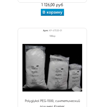
1 126,00 руб
В корзину
Арт:
KP-67520-01
100гр
Polyglykol PEG-1500, синтетический
полимер Kremer