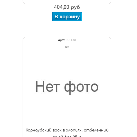
404,00 руб
В корзину
Арт:
RP-Т-01
1кг
Карнаубский воск в хлопьях, отбеленный