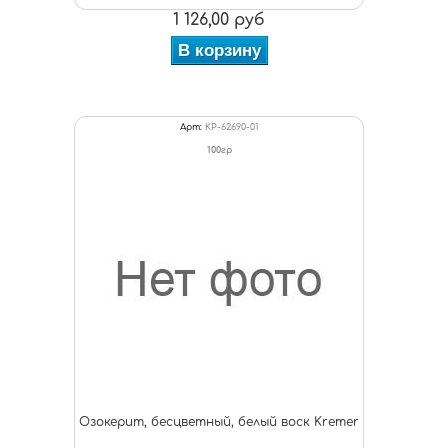
1 126,00 руб
В корзину
Арт:
KP-62690-01
100гр
Озокерит, бесцветный, белый воск Kremer