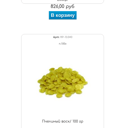
826,00 руб
В корзину
Арт:
RP-13.040
п.100г
Пчелиный воск/ 100 гр