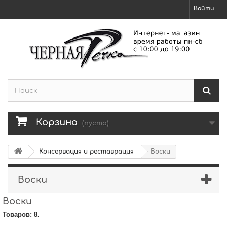
Войти
Корзина
(пусто)
Консервация и реставрация
Воски
Воски
Воски
Товаров: 8.