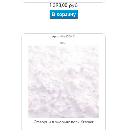
1 393,00 руб
В корзину
Арт:
KP-62500-01
100гр
Стеарин в хлопьях воск Kremer