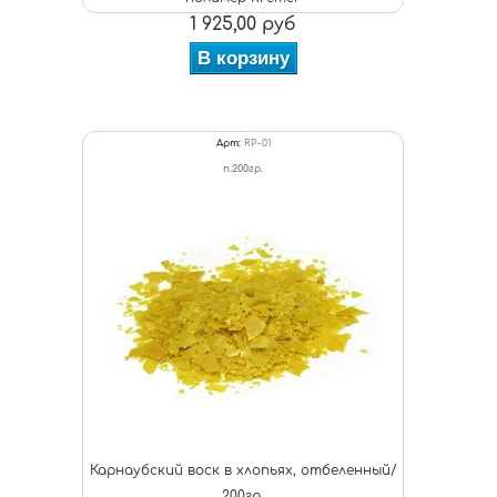
1 925,00 руб
В корзину
Арт:
RP-01
п.200гр.
Карнаубский воск в хлопьях, отбеленный/
200гр.