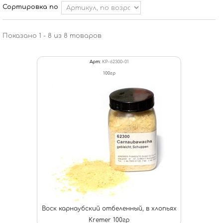
Сортировка по
Показано 1 - 8 из 8 товаров
Арт:
KP-62300-01
100гр
Воск карнаубский отбеленный, в хлопьях
Kremer 100гр