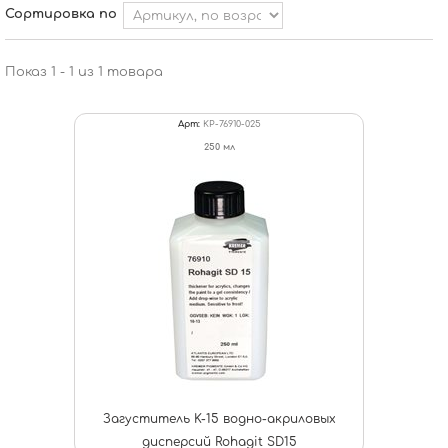
Сортировка по
Показ 1 - 1 из 1 товара
Арт:
KP-76910-025
250 мл
Загуститель K-15 водно-акриловых
дисперсий Rohagit SD15