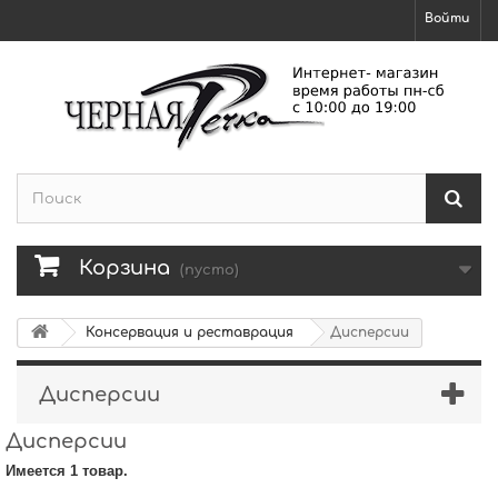
Войти
Корзина
(пусто)
Консервация и реставрация
Дисперсии
Дисперсии
Дисперсии
Имеется 1 товар.