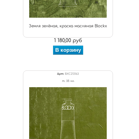
Земля зелёная, краска масляная Blockx
1 180,00 руб
В корзину
Арт:
BXC213163
т. 35 мл