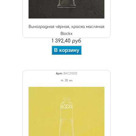
Виноградная чёрная, краска масляная
Blockx
1 392,40 руб
В корзину
Арт:
BXC213212
т. 35 мл