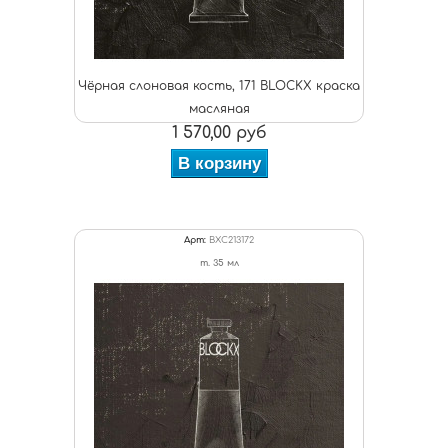
Чёрная слоновая кость, 171 BLOCKX краска
масляная
1 570,00 руб
В корзину
Арт:
BXC213172
т. 35 мл