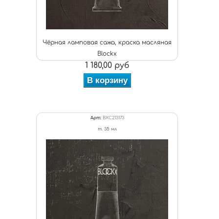
Чёрная ламповая сажа, краска масляная
Blockx
1 180,00 руб
В корзину
Арт:
BXC213173
т. 35 мл