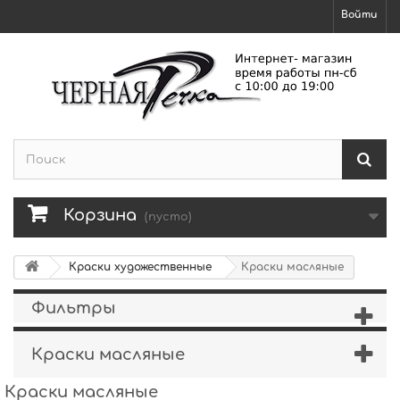
Войти
Корзина
(пусто)
Краски художественные
Краски масляные
Фильтры
Краски масляные
Краски масляные