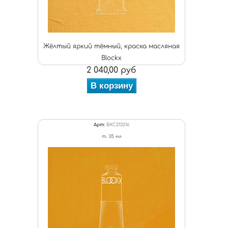
Жёлтый яркий тёмный, краска масляная
Blockx
2 040,00 руб
В корзину
Арт:
BXC213216
т. 35 мл