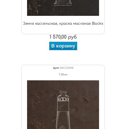
Земля кассельская, краска масляная Blockx
1 570,00 руб
В корзину
Арт:
BXC213148
Т.35мл