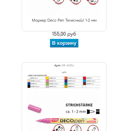
Маркер Deco Pen Телесный/ 1-2 мм
155,00 руб
В корзину
Арт:
KR-46156
шт