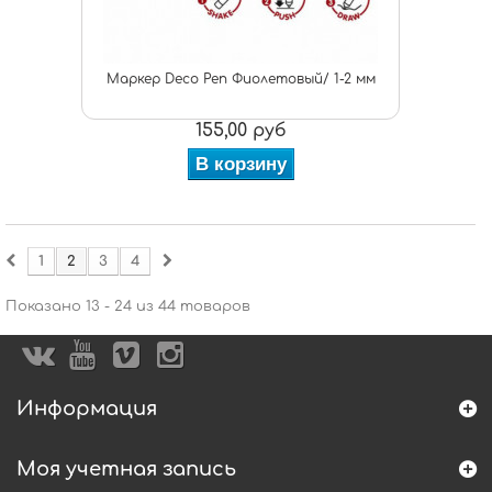
Маркер Deco Pen Фиолетовый/ 1-2 мм
155,00 руб
В корзину
1
2
3
4
Показано 13 - 24 из 44 товаров
Информация
Моя учетная запись