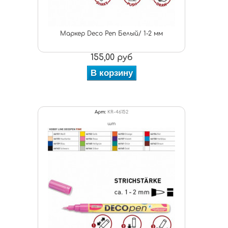
Маркер Deco Pen Белый/ 1-2 мм
155,00 руб
В корзину
Арт:
KR-46152
шт