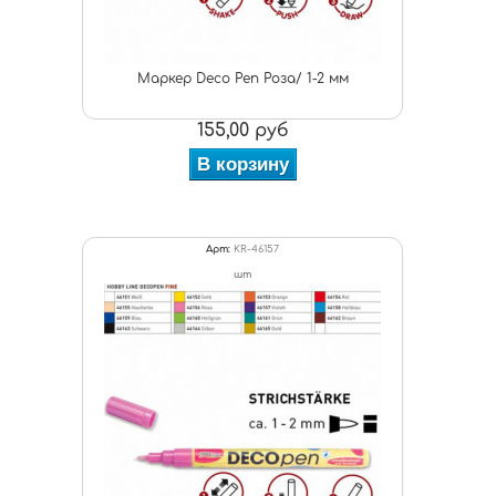
Маркер Deco Pen Роза/ 1-2 мм
155,00 руб
В корзину
Арт:
KR-46157
шт