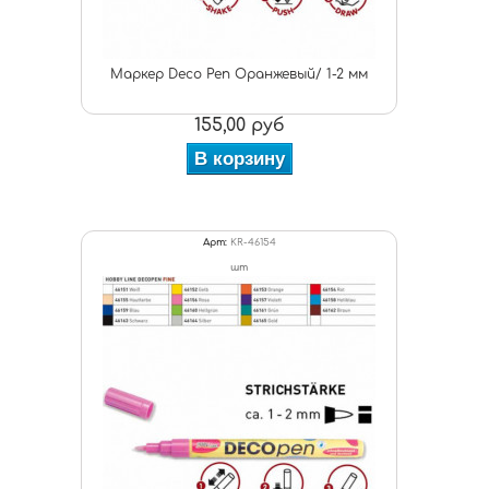
Маркер Deco Pen Оранжевый/ 1-2 мм
155,00 руб
В корзину
Арт:
KR-46154
шт