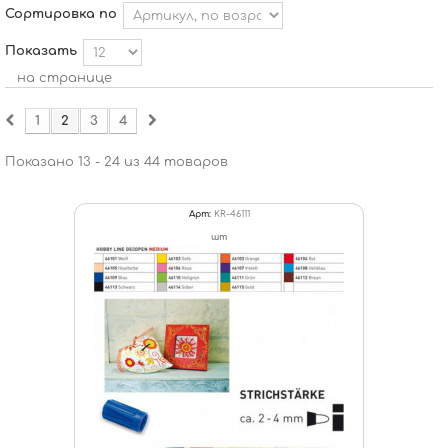
Сортировка по
Показать
на странице
1
2
3
4
Показано 13 - 24 из 44 товаров
Арт:
KR-46111
шт