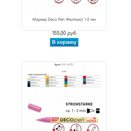
Маркер Deco Pen Желтый/ 1-2 мм
155,00 руб
В корзину
Арт:
KR-46153
шт