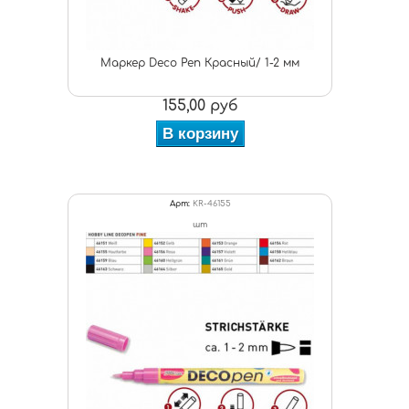
Маркер Deco Pen Красный/ 1-2 мм
155,00 руб
В корзину
Арт:
KR-46155
шт