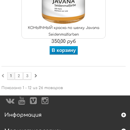
КОНЬЯЧНЫЙ краска по шелку Javana
Seidenmalfarben
350,00 руб
В корзину
1
2
3
Показано 1 - 12 из 26 товаров
Информация