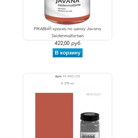
РЖАВЫЙ краска по шелку Javana
Seidenmalfarben
422,00 руб
В корзину
Арт:
KR-8155-275
б. 275 мл