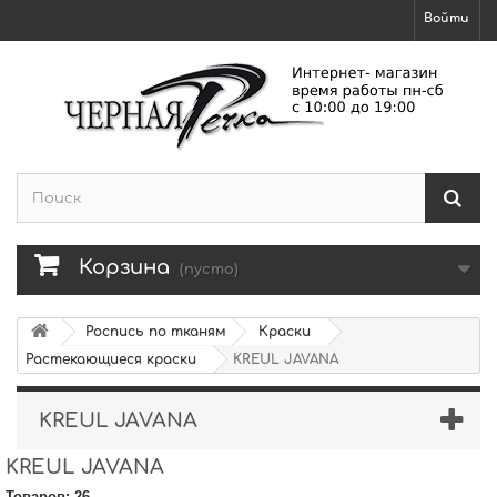
Войти
Корзина
(пусто)
Роспись по тканям
Краски
Растекающиеся краски
KREUL JAVANA
KREUL JAVANA
KREUL JAVANA
Товаров: 26.