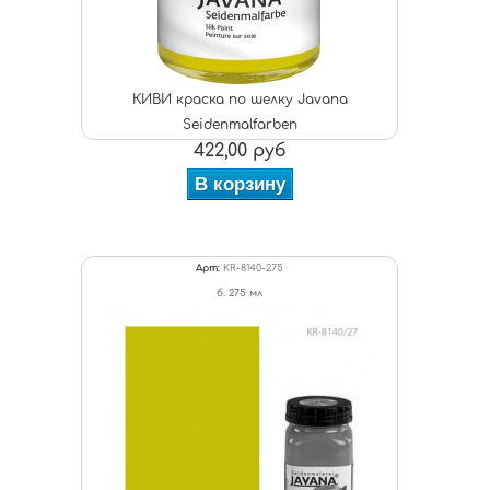
КИВИ краска по шелку Javana
Seidenmalfarben
422,00 руб
В корзину
Арт:
KR-8140-275
б. 275 мл