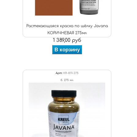
Растекающаяся краска по шёлку Javana
КОРИЧНЕВАЯ 275мл
1 389,00 руб
В корзину
Арт:
KR-8111-275
б. 275 мл