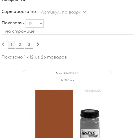
Сортировка по
Показать
на странице
1
2
3
Показано 1 - 12 из 26 товаров
Арт:
KR-8107-275
б. 275 мл