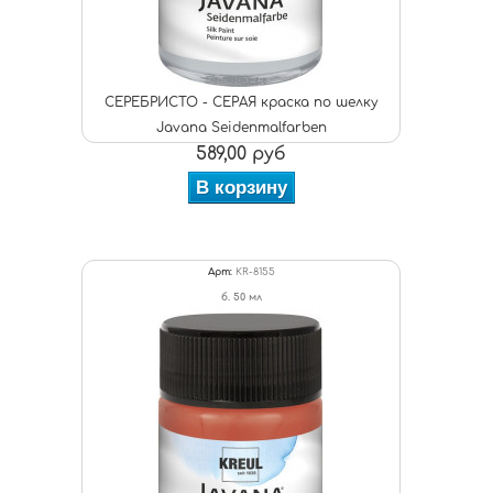
СЕРЕБРИСТО - СЕРАЯ краска по шелку
Javana Seidenmalfarben
589,00 руб
В корзину
Арт:
KR-8155
б. 50 мл