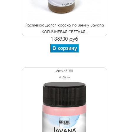
Растекающаяся краска по шёлку Javana
КОРИЧНЕВАЯ СВЕТЛАЯ...
1 389,00 руб
В корзину
Арт:
KR-8116
б. 50 мл