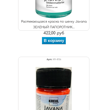
Растекающаяся краска по шелку Javana
ЗЕЛЕНЫЙ ПАПОРОТНИК...
422,00 руб
В корзину
Арт:
KR-8136