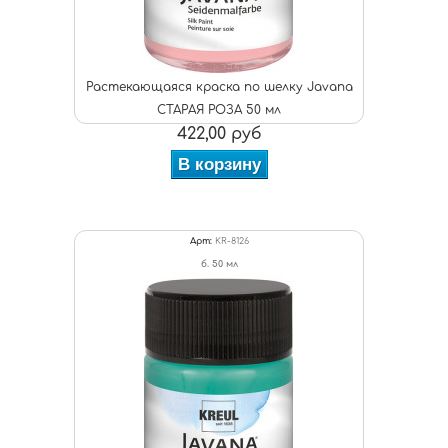
Растекающаяся краска по шелку Javana
СТАРАЯ РОЗА 50 мл
422,00 руб
В корзину
Арт:
KR-8126
б. 50 мл