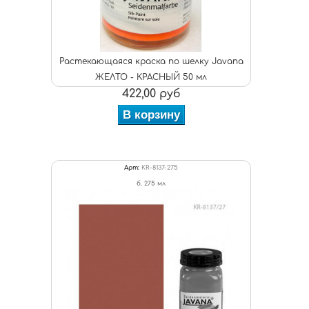
Растекающаяся краска по шелку Javana
ЖЕЛТО - КРАСНЫЙ 50 мл
422,00 руб
В корзину
Арт:
KR-8137-275
б. 275 мл