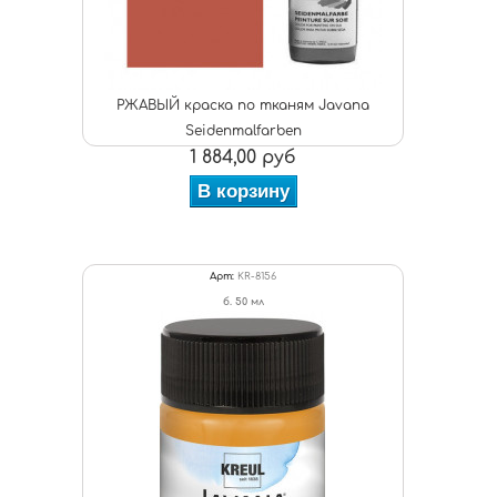
РЖАВЫЙ краска по тканям Javana
Seidenmalfarben
1 884,00 руб
В корзину
Арт:
KR-8156
б. 50 мл