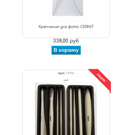
Крепление для фото CERNIT
338,00 руб
В корзину
Арт:
CE906
АКЦИЯ!
шт