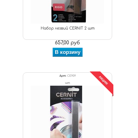
Набор лезвий CERNIT 2 шт
657,00 руб
В корзину
Арт:
CE909
АКЦИЯ!
шт