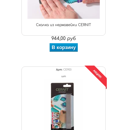
Скалка из нержавейки CERNIT
944,00 руб
В корзину
Арт:
CE903
АКЦИЯ!
шт