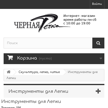
Войти
Корзина
(пусто)
Скульптура, лепка, литье
Инструменты для
Лепки
Инструменты для Лепки
Инструменты для Лепки
Товаров: 116.