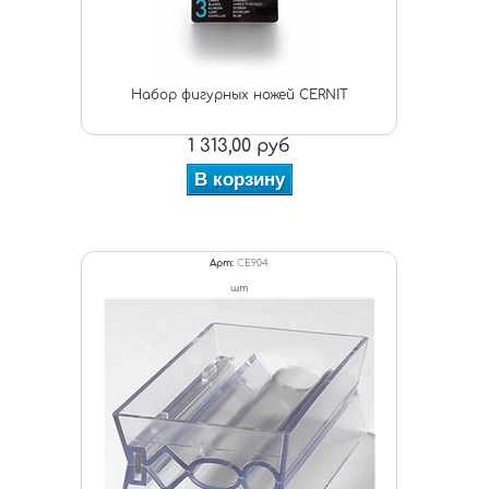
Набор фигурных ножей CERNIT
1 313,00 руб
В корзину
Арт:
CE904
шт