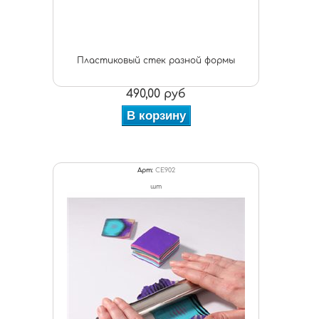
Пластиковый стек разной формы
490,00 руб
В корзину
Арт:
CE902
шт