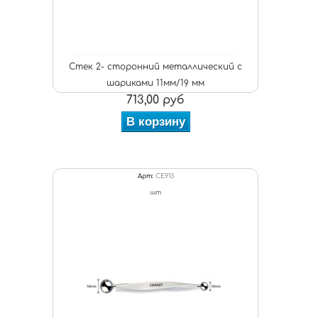
Стек 2- сторонний металлический с
шариками 11мм/19 мм
713,00 руб
В корзину
Арт:
CE913
шт