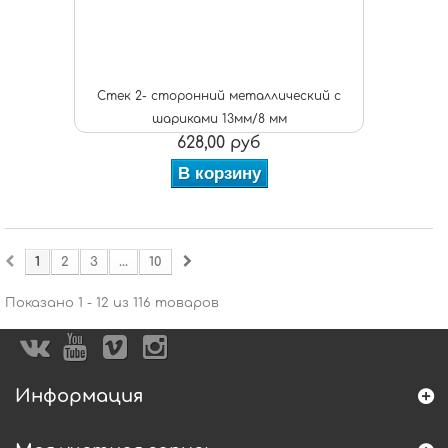
Стек 2- сторонний металлический с
шариками 13мм/8 мм
628,00 руб
В корзину
1
2
3
...
10
Показано 1 - 12 из 116 товаров
Информация