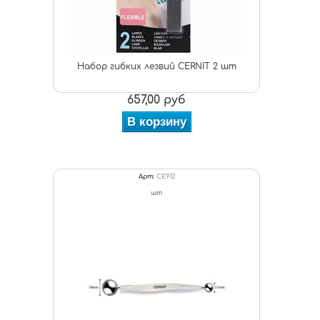
Набор гибких лезвий CERNIT 2 шт
657,00 руб
В корзину
Арт:
CE912
шт