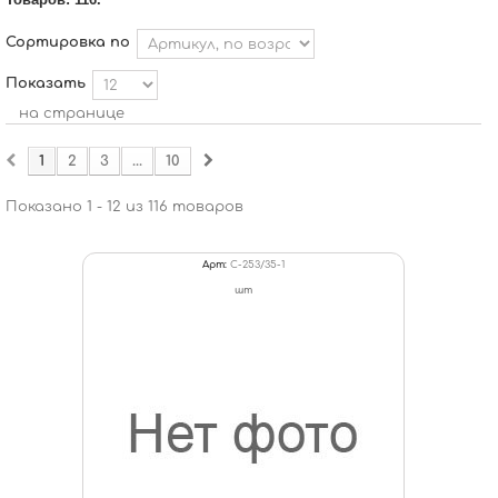
Сортировка по
Показать
на странице
1
2
3
...
10
Показано 1 - 12 из 116 товаров
Арт:
C-253/35-1
шт