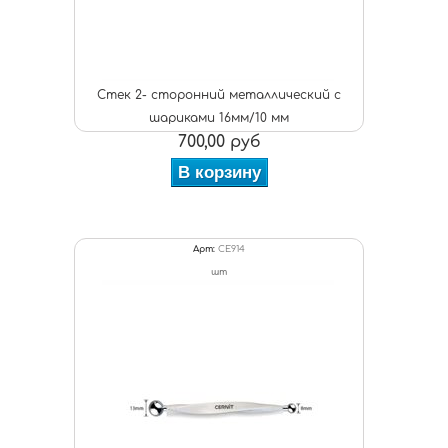
Стек 2- сторонний металлический с
шариками 16мм/10 мм
700,00 руб
В корзину
Арт:
CE914
шт