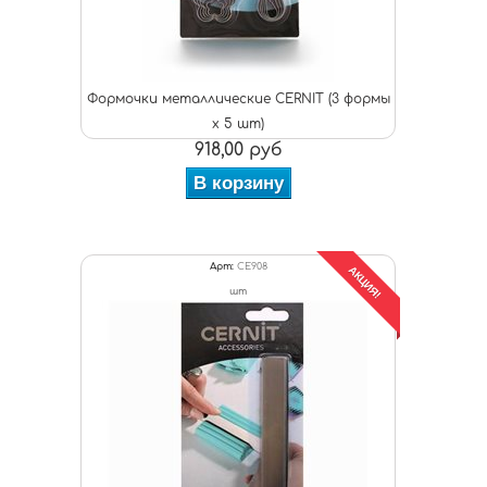
Формочки металлические CERNIT (3 формы
х 5 шт)
918,00 руб
В корзину
Арт:
CE908
АКЦИЯ!
шт