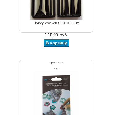
Набор стеков CERNIT 8 шт
1 111,00 руб
В корзину
Арт:
CE907
шт