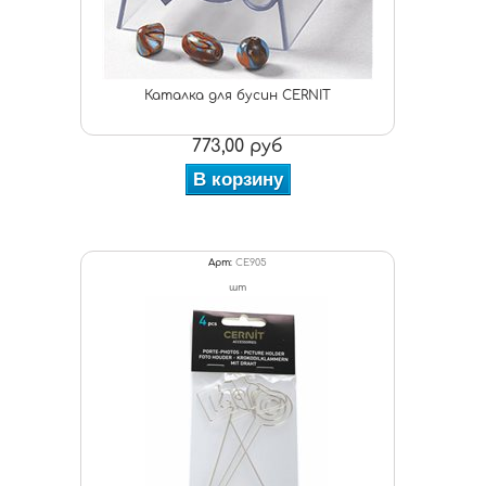
Каталка для бусин CERNIT
773,00 руб
В корзину
Арт:
CE905
шт