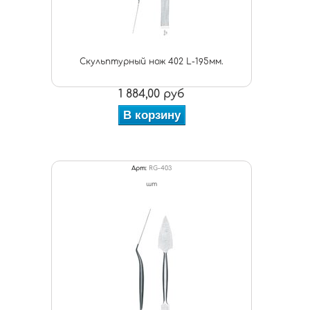
Скульптурный нож 402 L-195мм.
1 884,00 руб
В корзину
Арт:
RG-403
шт