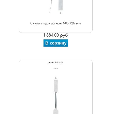
Скульптурный нож №5 /25 мм.
1 884,00 руб
В корзину
Арт:
RG-406
шт