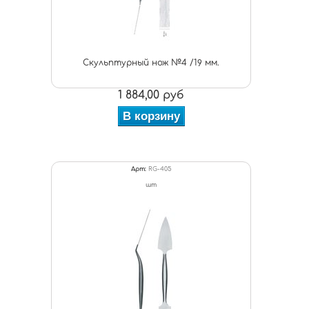
Скульптурный нож №4 /19 мм.
1 884,00 руб
В корзину
Арт:
RG-405
шт