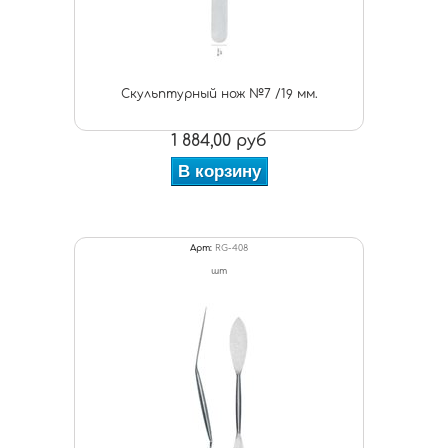
Скульптурный нож №7 /19 мм.
1 884,00 руб
В корзину
Арт:
RG-408
шт