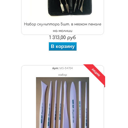
Набор скульптора 5шт. в мягком пенале
на молнии
1 313,00 руб
В корзину
Арт:
MS-54704
АКЦИЯ!
набор