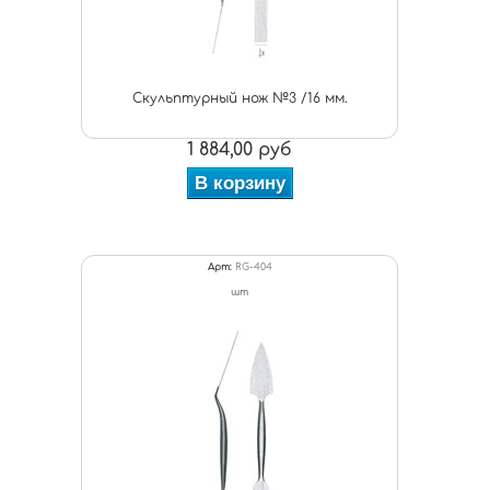
Скульптурный нож №3 /16 мм.
1 884,00 руб
В корзину
Арт:
RG-404
шт