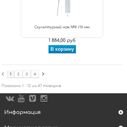
Скульптурный нож №9 /19 мм.
1 884,00 руб
В корзину
1
2
3
4
Показано 1 - 12 из 47 товаров
Информация