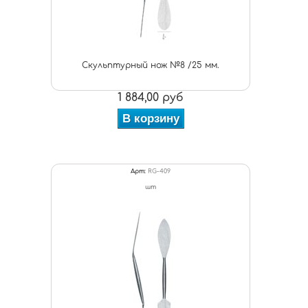
Скульптурный нож №8 /25 мм.
1 884,00 руб
В корзину
Арт:
RG-409
шт