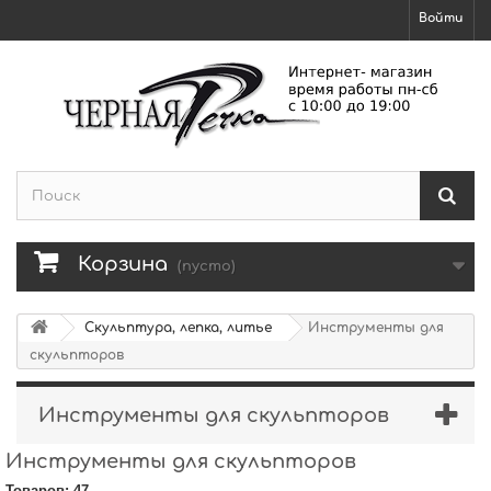
Войти
Корзина
(пусто)
Скульптура, лепка, литье
Инструменты для
скульпторов
Инструменты для скульпторов
Инструменты для скульпторов
Товаров: 47.