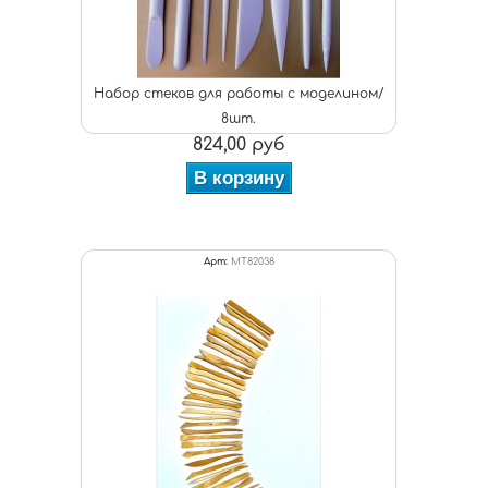
Набор стеков для работы с моделином/
8шт.
824,00 руб
В корзину
Арт:
MT82038