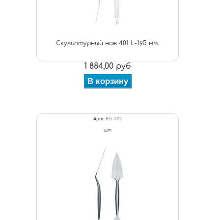
Скульптурный нож 401 L-195 мм.
1 884,00 руб
В корзину
Арт:
RG-402
шт