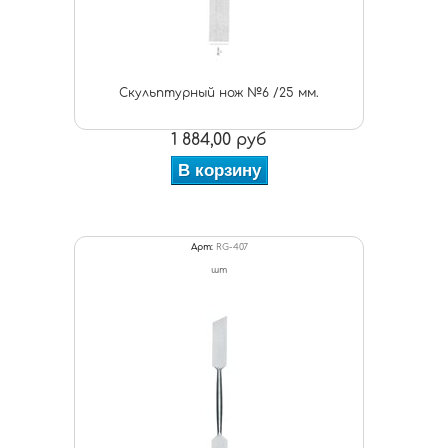
Скульптурный нож №6 /25 мм.
1 884,00 руб
В корзину
Арт:
RG-407
шт