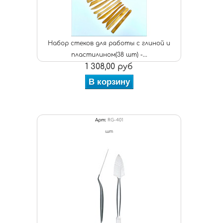
Набор стеков для работы с глиной и
пластилином(38 шт) -...
1 308,00 руб
В корзину
Арт:
RG-401
шт