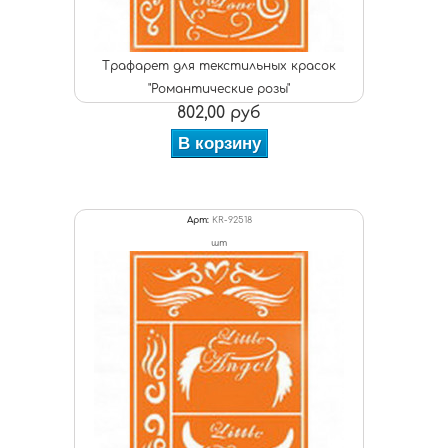
Трафарет для текстильных красок
"Романтические розы"
802,00 руб
В корзину
Арт:
KR-92518
шт