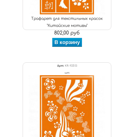
Трафарет для текстильных красок
"Китайские мотивы"
802,00 руб
В корзину
Арт:
KR-92513
шт