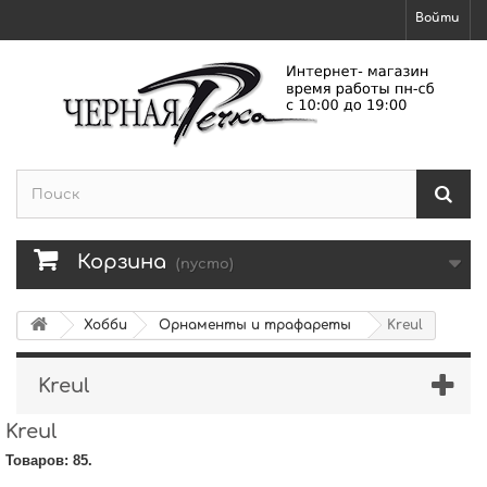
Войти
Корзина
(пусто)
Хобби
Орнаменты и трафареты
Kreul
Kreul
Kreul
Товаров: 85.