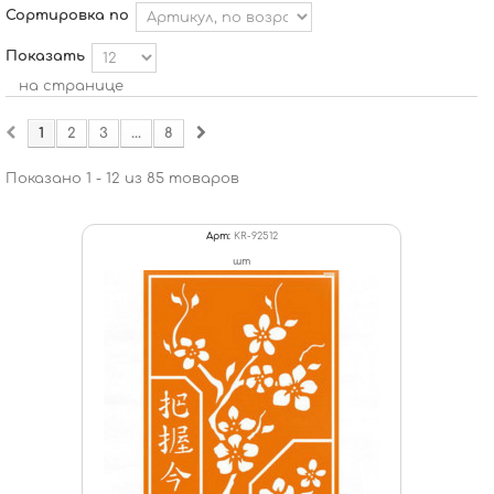
Сортировка по
Показать
на странице
1
2
3
...
8
Показано 1 - 12 из 85 товаров
Арт:
KR-92512
шт