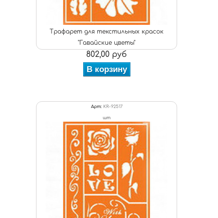
Трафарет для текстильных красок
"Гавайские цветы"
802,00 руб
В корзину
Арт:
KR-92517
шт