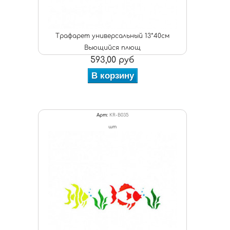
Трафарет универсальный 13*40см
Вьющийся плющ
593,00 руб
В корзину
Арт:
KR-B035
шт