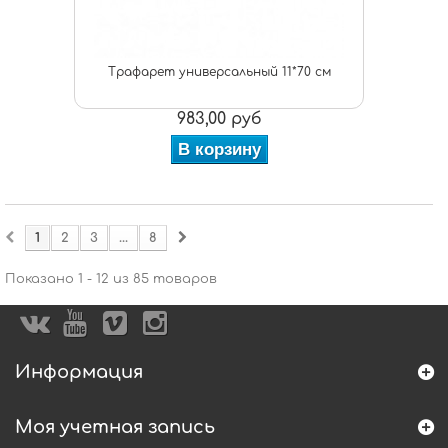
Трафарет универсальный 11*70 см
983,00 руб
В корзину
1
2
3
...
8
Показано 1 - 12 из 85 товаров
Информация
Моя учетная запись