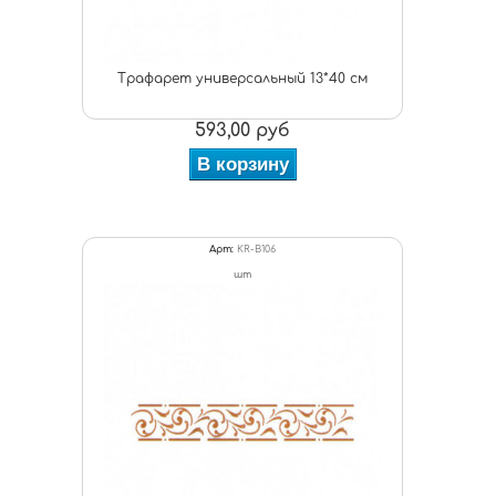
Трафарет универсальный 13*40 см
593,00 руб
В корзину
Арт:
KR-B106
шт