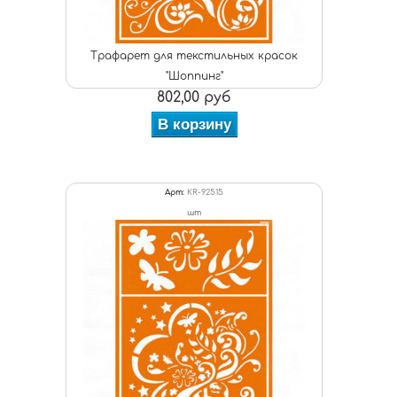
Трафарет для текстильных красок
"Шоппинг"
802,00 руб
В корзину
Арт:
KR-92515
шт