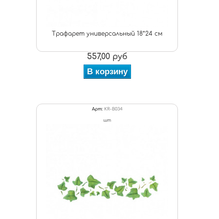
Трафарет универсальный 18*24 см
557,00 руб
В корзину
Арт:
KR-B034
шт