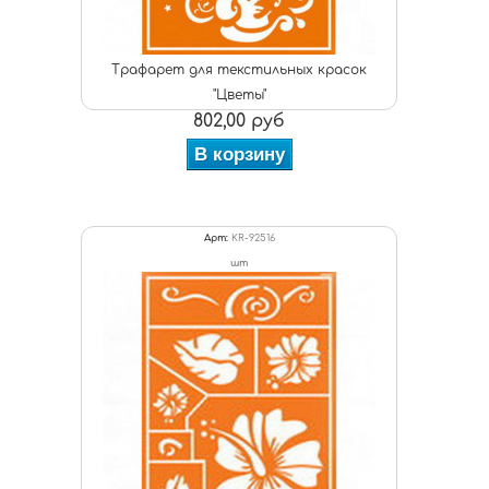
Трафарет для текстильных красок
"Цветы"
802,00 руб
В корзину
Арт:
KR-92516
шт