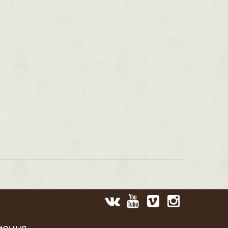
мация