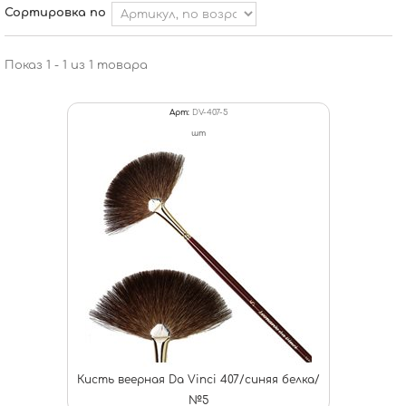
Сортировка по
Показ 1 - 1 из 1 товара
Арт:
DV-407-5
шт
Кисть веерная Da Vinci 407/синяя белка/
№5