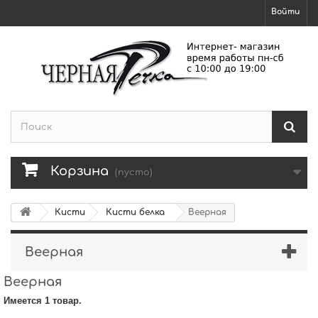
Войти
Корзина
(пусто)
Кисти
Кисти белка
Веерная
Веерная
Веерная
Имеется 1 товар.