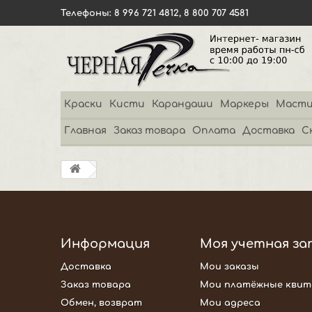
Телефоны: 8 996 721 4812, 8 800 707 4581
Краски
Кисти
Карандаши
Маркеры
Масти
Главная
Заказ товара
Оплата
Доставка
С
Информация
Моя учетная за
Доставка
Мои заказы
Заказ товара
Мои платёжные квит
Обмен, возврат
Мои адреса