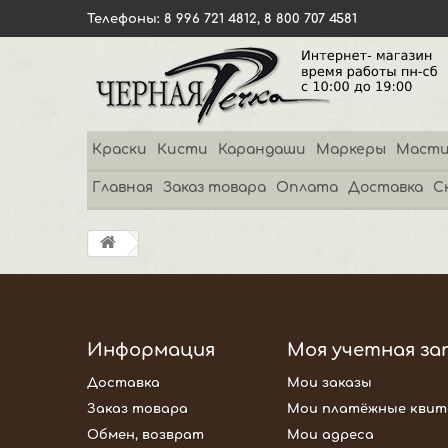
Телефоны: 8 996 721 4812, 8 800 707 4581
Краски
Кисти
Карандаши
Маркеры
Масти
Главная
Заказ товара
Оплата
Доставка
С
Информация
Моя учетная за
Доставка
Мои заказы
Заказ товара
Мои платёжные квит
Обмен, возврат
Мои адреса