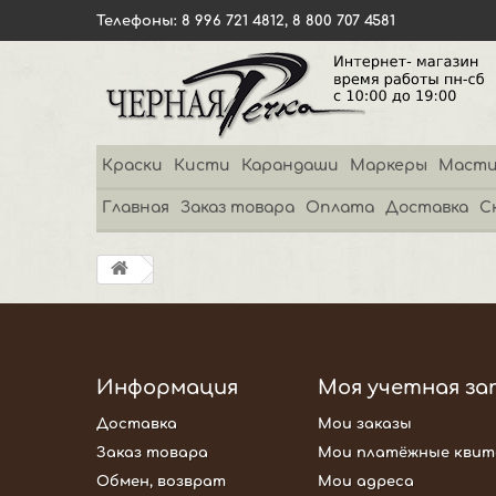
Телефоны: 8 996 721 4812, 8 800 707 4581
Краски
Кисти
Карандаши
Маркеры
Масти
Главная
Заказ товара
Оплата
Доставка
С
Информация
Моя учетная за
Доставка
Мои заказы
Заказ товара
Мои платёжные квит
Обмен, возврат
Мои адреса