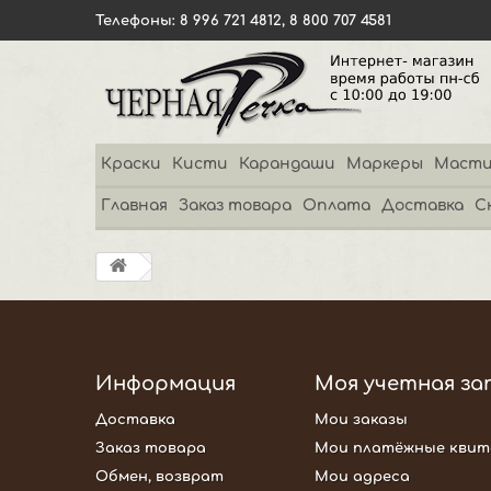
Телефоны: 8 996 721 4812, 8 800 707 4581
Краски
Кисти
Карандаши
Маркеры
Масти
Главная
Заказ товара
Оплата
Доставка
С
Информация
Моя учетная за
Доставка
Мои заказы
Заказ товара
Мои платёжные квит
Обмен, возврат
Мои адреса