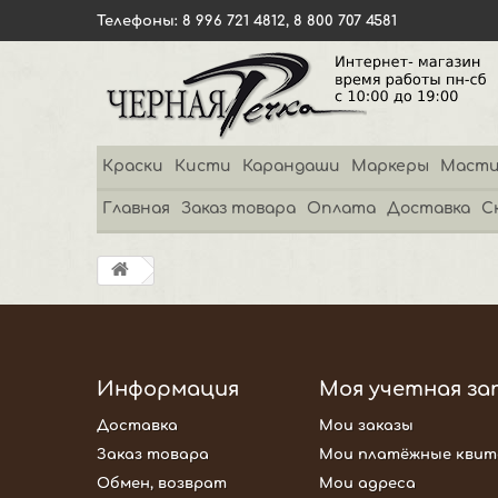
Телефоны: 8 996 721 4812, 8 800 707 4581
Краски
Кисти
Карандаши
Маркеры
Масти
Главная
Заказ товара
Оплата
Доставка
С
Информация
Моя учетная за
Доставка
Мои заказы
Заказ товара
Мои платёжные квит
Обмен, возврат
Мои адреса