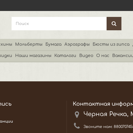
хины
Мольберты
Бумага
Аэрографы
Бюсты из гипса
кидки
Наши магазины
Каталоги
Видео
О нас
Ваканси
пись
Контактная инфор
Черная Речка,
анции
Звоните нам:
880070745