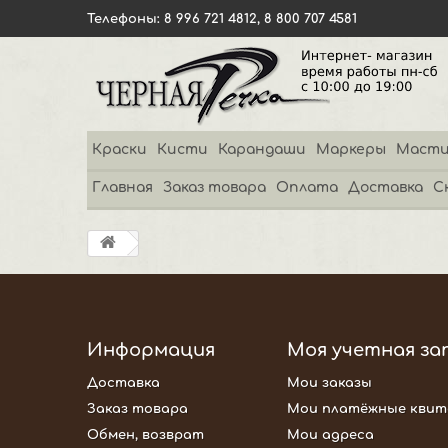
Телефоны: 8 996 721 4812, 8 800 707 4581
Краски
Кисти
Карандаши
Маркеры
Масти
Главная
Заказ товара
Оплата
Доставка
С
Информация
Моя учетная за
Доставка
Мои заказы
Заказ товара
Мои платёжные квит
Обмен, возврат
Мои адреса