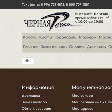
Телефоны: 8 996 721 4812, 8 800 707 4581
Краски
Кисти
Карандаши
Маркеры
Масти
Главная
Заказ товара
Оплата
Доставка
С
Информация
Моя учетная за
Доставка
Мои заказы
Заказ товара
Мои платёжные квит
Обмен, возврат
Мои адреса