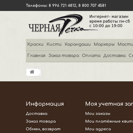
Телефоны: 8 996 721 4812, 8 800 707 4581
Краски
Кисти
Карандаши
Маркеры
Масти
Главная
Заказ товара
Оплата
Доставка
С
Информация
Моя учетная за
Доставка
Мои заказы
Заказ товара
Мои платёжные квит
Обмен, возврат
Мои адреса